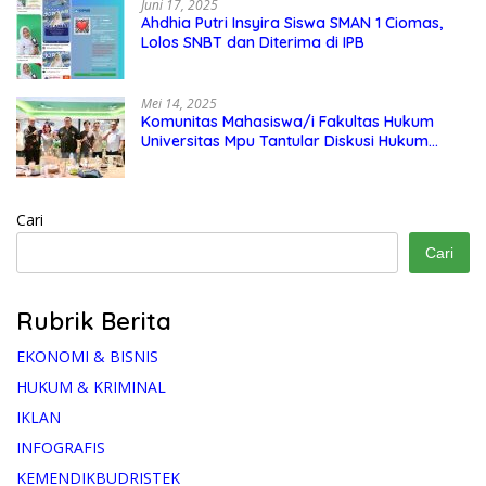
Juni 17, 2025
Ahdhia Putri Insyira Siswa SMAN 1 Ciomas,
Lolos SNBT dan Diterima di IPB
Mei 14, 2025
Komunitas Mahasiswa/i Fakultas Hukum
Universitas Mpu Tantular Diskusi Hukum
Bersama Ketum Feradi WPI Doni Andretti
Cari
Cari
Rubrik Berita
EKONOMI & BISNIS
HUKUM & KRIMINAL
IKLAN
INFOGRAFIS
KEMENDIKBUDRISTEK