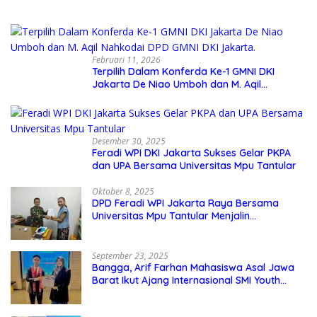
Adzkar
Februari 11, 2026
Terpilih Dalam Konferda Ke-1 GMNI DKI
Jakarta De Niao Umboh dan M. Aqil
Nahkodai DPD GMNI DKI Jakarta.
Desember 30, 2025
Feradi WPI DKI Jakarta Sukses Gelar PKPA
dan UPA Bersama Universitas Mpu Tantular
Oktober 8, 2025
DPD Feradi WPI Jakarta Raya Bersama
Universitas Mpu Tantular Menjalin
Kerjasama, Seperti apa Bentuknya?
September 23, 2025
Bangga, Arif Farhan Mahasiswa Asal Jawa
Barat Ikut Ajang Internasional SMI Youth
Exchange di Singapura, Malaysia, dan
Thailand