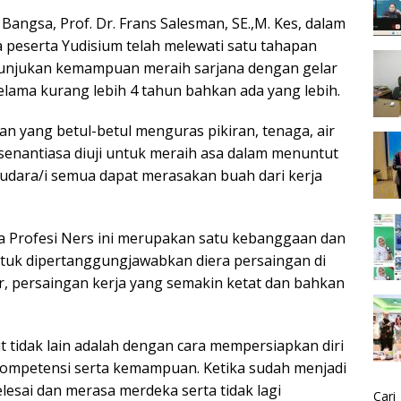
 Bangsa, Prof. Dr. Frans Salesman, SE.,M. Kes, dalam
peserta Yudisium telah melewati satu tahapan
nunjukan kemampuan meraih sarjana dengan gelar
lama kurang lebih 4 tahun bahkan ada yang lebih.
an yang betul-betul menguras pikiran, tenaga, air
senantiasa diuji untuk meraih asa dalam menuntut
saudara/i semua dapat merasakan buah dari kerja
 Profesi Ners ini merupakan satu kebanggaan dan
ntuk dipertanggungjawabkan diera persaingan di
, persaingan kerja yang semakin ketat dan bahkan
 tidak lain adalah dengan cara mempersiapkan diri
kompetensi serta kemampuan. Ketika sudah menjadi
lesai dan merasa merdeka serta tidak lagi
Cari