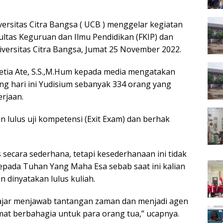
ersitas Citra Bangsa ( UCB ) menggelar kegiatan
ultas Keguruan dan Ilmu Pendidikan (FKIP) dan
niversitas Citra Bangsa, Jumat 25 November 2022.
setia Ate, S.S.,M.Hum kepada media mengatakan
g hari ini Yudisium sebanyak 334 orang yang
erjaan.
n lulus uji kompetensi (Exit Exam) dan berhak
s secara sederhana, tetapi kesederhanaan ini tidak
pada Tuhan Yang Maha Esa sebab saat ini kalian
n dinyatakan lulus kuliah.
lajar menjawab tantangan zaman dan menjadi agen
at berbahagia untuk para orang tua,” ucapnya.