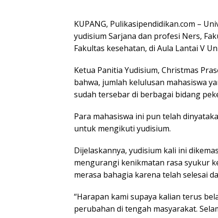
KUPANG, Pulikasipendidikan.com – Univ
yudisium Sarjana dan profesi Ners, Fak
Fakultas kesehatan, di Aula Lantai V U
Ketua Panitia Yudisium, Christmas Pra
bahwa, jumlah kelulusan mahasiswa yan
sudah tersebar di berbagai bidang pek
Para mahasiswa ini pun telah dinyataka
untuk mengikuti yudisium.
Dijelaskannya, yudisium kali ini dikema
mengurangi kenikmatan rasa syukur ke
merasa bahagia karena telah selesai da
“Harapan kami supaya kalian terus be
perubahan di tengah masyarakat. Selam