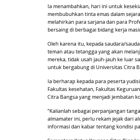
Ia menambahkan, hari ini untuk kesekia
membubuhkan tinta emas dalam sejarah
melahirkan para sarjana dan para Pr
bersaing di berbagai bidang kerja mas
Oleh karena itu, kepada saudara/saudar
teman atau tetangga yang akan melanj
mereka, tidak usah jauh-jauh ke luar 
untuk bergabung di Universitas Citra B
Ia berharap kepada para peserta yudis
Fakultas kesehatan, Fakultas Keguruan 
Citra Bangsa yang menjadi jembatan k
“Kalianlah sebagai perpanjangan tan
almamater ini, perlu rekam jejak dari 
informasi dan kabar tentang kondisi p