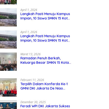
Berdaya Saing
April 1, 2026
Langkah Pasti Menuju Kampus
Impian, 10 Siswa SMKN 15 Kota
Bekasi Lolos SNBP
April 1, 2026
Langkah Pasti Menuju Kampus
Impian, 10 Siswa SMKN 15 Kota
Bekasi Lolos SNBP
Maret 13, 2026
Ramadan Penuh Berkah,
Keluarga Besar SMKN 15 Kota
Bekasi Bukber di Masjid Al
Adzkar
Februari 11, 2026
Terpilih Dalam Konferda Ke-1
GMNI DKI Jakarta De Niao
Umboh dan M. Aqil Nahkodai
DPD GMNI DKI Jakarta.
Desember 30, 2025
Feradi WPI DKI Jakarta Sukses