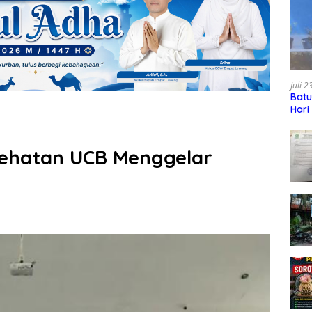
Juli 
Batu
Hari
sehatan UCB Menggelar