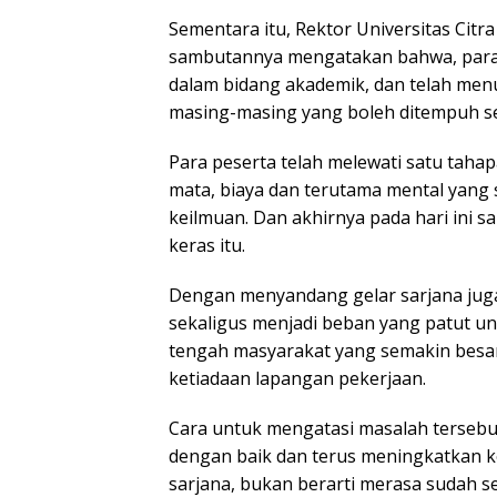
Sementara itu, Rektor Universitas Citra
sambutannya mengatakan bahwa, para 
dalam bidang akademik, dan telah me
masing-masing yang boleh ditempuh se
Para peserta telah melewati satu tahap
mata, biaya dan terutama mental yang 
keilmuan. Dan akhirnya pada hari ini 
keras itu.
Dengan menyandang gelar sarjana juga
sekaligus menjadi beban yang patut u
tengah masyarakat yang semakin besar
ketiadaan lapangan pekerjaan.
Cara untuk mengatasi masalah tersebut
dengan baik dan terus meningkatkan 
sarjana, bukan berarti merasa sudah se