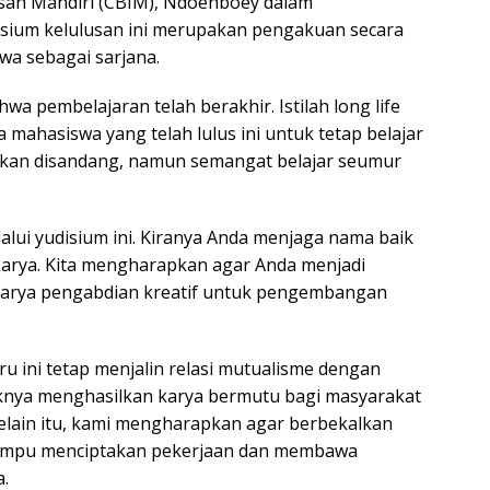
nsan Mandiri (CBIM), Ndoenboey dalam
ium kelulusan ini merupakan pengakuan secara
wa sebagai sarjana.
a pembelajaran telah berakhir. Istilah long life
mahasiswa yang telah lulus ini untuk tetap belajar
 akan disandang, namun semangat belajar seumur
alui yudisium ini. Kiranya Anda menjaga nama baik
karya. Kita mengharapkan agar Anda menjadi
 karya pengabdian kreatif untuk pengembangan
u ini tetap menjalin relasi mutualisme dengan
knya menghasilkan karya bermutu bagi masyarakat
lain itu, kami mengharapkan agar berbekalkan
mampu menciptakan pekerjaan dan membawa
.