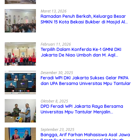
Maret 13, 2026
Ramadan Penuh Berkah, Keluarga Besar
SMKN 15 Kota Bekasi Bukber di Masjid Al
Adzkar
Februari 11, 2026
Terpilih Dalam Konferda Ke-1 GMNI DKI
Jakarta De Niao Umboh dan M. Aqil
Nahkodai DPD GMNI DKI Jakarta.
Desember 30, 2025
Feradi WPI DKI Jakarta Sukses Gelar PKPA
dan UPA Bersama Universitas Mpu Tantular
Oktober 8, 2025
DPD Feradi WPI Jakarta Raya Bersama
Universitas Mpu Tantular Menjalin
Kerjasama, Seperti apa Bentuknya?
September 23, 2025
Bangga, Arif Farhan Mahasiswa Asal Jawa