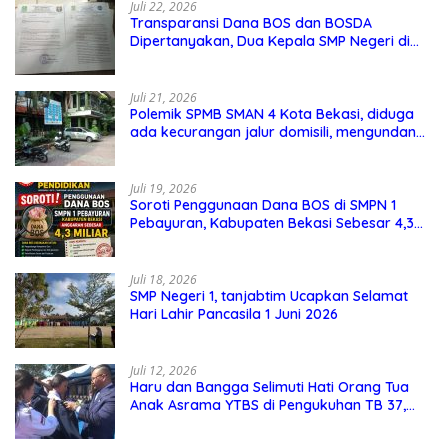
Juli 22, 2026
Transparansi Dana BOS dan BOSDA
Dipertanyakan, Dua Kepala SMP Negeri di
Kota Bekasi Arahkan Permintaan Informasi
ke PPID Dinas Pendidikan
Juli 21, 2026
Polemik SPMB SMAN 4 Kota Bekasi, diduga
ada kecurangan jalur domisili, mengundang
perhatian masyarakat
Juli 19, 2026
Soroti Penggunaan Dana BOS di SMPN 1
Pebayuran, Kabupaten Bekasi Sebesar 4,3
Miliar
Juli 18, 2026
SMP Negeri 1, tanjabtim Ucapkan Selamat
Hari Lahir Pancasila 1 Juni 2026
Juli 12, 2026
Haru dan Bangga Selimuti Hati Orang Tua
Anak Asrama YTBS di Pengukuhan TB 37,
Pendidikan Karakter Menjadi Pondasi Utama