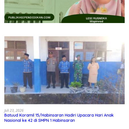
Juli 23, 2026
Batuud Koramil 15/Habinsaran Hadiri Upacara Hari Anak
Nasional ke 42 di SMPN 1 Habinsaran