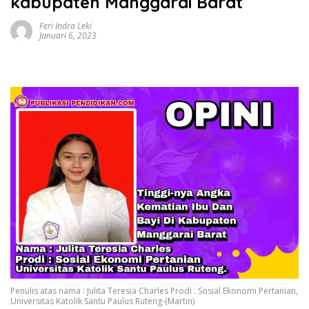
kabupaten Manggarai Barat
Feri Indra Leki
Januari 6, 2023
Penulis atas nama : Julita Teresia Charles Prodi : Sosial Ekonomi Pertanian,
Universitas Katolik Santu Paulus Ruteng-(Martin)