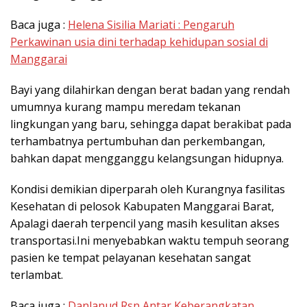
Baca juga :
Helena Sisilia Mariati : Pengaruh
Perkawinan usia dini terhadap kehidupan sosial di
Manggarai
Bayi yang dilahirkan dengan berat badan yang rendah
umumnya kurang mampu meredam tekanan
lingkungan yang baru, sehingga dapat berakibat pada
terhambatnya pertumbuhan dan perkembangan,
bahkan dapat mengganggu kelangsungan hidupnya.
Kondisi demikian diperparah oleh Kurangnya fasilitas
Kesehatan di pelosok Kabupaten Manggarai Barat,
Apalagi daerah terpencil yang masih kesulitan akses
transportasi.Ini menyebabkan waktu tempuh seorang
pasien ke tempat pelayanan kesehatan sangat
terlambat.
Baca juga :
Danlanud Rsn Antar Keberangkatan