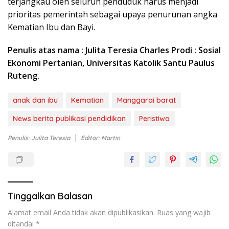
terjangkau oleh seluruh penduduk harus menjadi
prioritas pemerintah sebagai upaya penurunan angka
Kematian Ibu dan Bayi.
Penulis atas nama : Julita Teresia Charles Prodi : Sosial
Ekonomi Pertanian, Universitas Katolik Santu Paulus
Ruteng.
anak dan ibu
Kematian
Manggarai barat
News berita publikasi pendidikan
Peristiwa
Penulis: Julita Teresia
Editor: Martin
Tinggalkan Balasan
Alamat email Anda tidak akan dipublikasikan.
Ruas yang wajib
ditandai
*