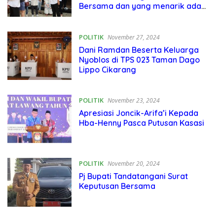
Bersama dan yang menarik ada
support dari WNA
POLITIK
November 27, 2024
Dani Ramdan Beserta Keluarga
Nyoblos di TPS 023 Taman Dago
Lippo Cikarang
POLITIK
November 23, 2024
Apresiasi Joncik-Arifa’i Kepada
Hba-Henny Pasca Putusan Kasasi
POLITIK
November 20, 2024
Pj Bupati Tandatangani Surat
Keputusan Bersama