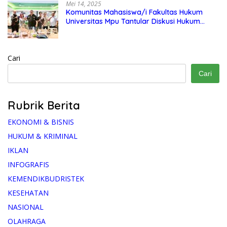
Mei 14, 2025
Komunitas Mahasiswa/i Fakultas Hukum
Universitas Mpu Tantular Diskusi Hukum
Bersama Ketum Feradi WPI Doni Andretti
Cari
Cari
Rubrik Berita
EKONOMI & BISNIS
HUKUM & KRIMINAL
IKLAN
INFOGRAFIS
KEMENDIKBUDRISTEK
KESEHATAN
NASIONAL
OLAHRAGA