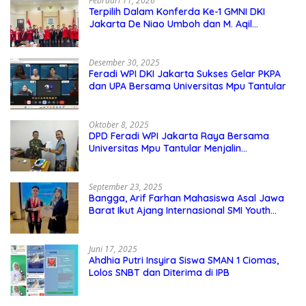
Februari 11, 2026
Terpilih Dalam Konferda Ke-1 GMNI DKI
Jakarta De Niao Umboh dan M. Aqil
Nahkodai DPD GMNI DKI Jakarta.
Desember 30, 2025
Feradi WPI DKI Jakarta Sukses Gelar PKPA
dan UPA Bersama Universitas Mpu Tantular
Oktober 8, 2025
DPD Feradi WPI Jakarta Raya Bersama
Universitas Mpu Tantular Menjalin
Kerjasama, Seperti apa Bentuknya?
September 23, 2025
Bangga, Arif Farhan Mahasiswa Asal Jawa
Barat Ikut Ajang Internasional SMI Youth
Exchange di Singapura, Malaysia, dan
Thailand
Juni 17, 2025
Ahdhia Putri Insyira Siswa SMAN 1 Ciomas,
Lolos SNBT dan Diterima di IPB