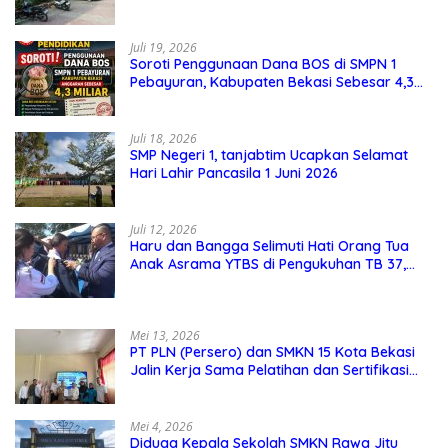
perhatian masyarakat
Juli 19, 2026
Soroti Penggunaan Dana BOS di SMPN 1
Pebayuran, Kabupaten Bekasi Sebesar 4,3
Miliar
Juli 18, 2026
SMP Negeri 1, tanjabtim Ucapkan Selamat
Hari Lahir Pancasila 1 Juni 2026
Juli 12, 2026
Haru dan Bangga Selimuti Hati Orang Tua
Anak Asrama YTBS di Pengukuhan TB 37,
Pendidikan Karakter Menjadi Pondasi Utama
Mei 13, 2026
PT PLN (Persero) dan SMKN 15 Kota Bekasi
Jalin Kerja Sama Pelatihan dan Sertifikasi
Guru Kejuruan
Mei 4, 2026
Diduga Kepala Sekolah SMKN Rawa Jitu