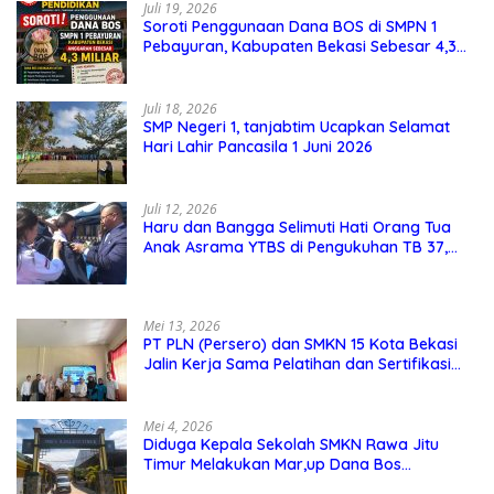
Juli 19, 2026
Soroti Penggunaan Dana BOS di SMPN 1
Pebayuran, Kabupaten Bekasi Sebesar 4,3
Miliar
Juli 18, 2026
SMP Negeri 1, tanjabtim Ucapkan Selamat
Hari Lahir Pancasila 1 Juni 2026
Juli 12, 2026
Haru dan Bangga Selimuti Hati Orang Tua
Anak Asrama YTBS di Pengukuhan TB 37,
Pendidikan Karakter Menjadi Pondasi Utama
Mei 13, 2026
PT PLN (Persero) dan SMKN 15 Kota Bekasi
Jalin Kerja Sama Pelatihan dan Sertifikasi
Guru Kejuruan
Mei 4, 2026
Diduga Kepala Sekolah SMKN Rawa Jitu
Timur Melakukan Mar,up Dana Bos
Pemeliharaan Sarana dan Prasarana