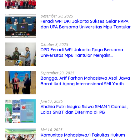
Nahkodai DPD GMNI DKI Jakarta.
Desember 30, 2025
Feradi WPI DKI Jakarta Sukses Gelar PKPA
dan UPA Bersama Universitas Mpu Tantular
Oktober 8, 2025
DPD Feradi WPI Jakarta Raya Bersama
Universitas Mpu Tantular Menjalin
Kerjasama, Seperti apa Bentuknya?
September 23, 2025
Bangga, Arif Farhan Mahasiswa Asal Jawa
Barat Ikut Ajang Internasional SMI Youth
Exchange di Singapura, Malaysia, dan
Thailand
Juni 17, 2025
Ahdhia Putri Insyira Siswa SMAN 1 Ciomas,
Lolos SNBT dan Diterima di IPB
Mei 14, 2025
Komunitas Mahasiswa/i Fakultas Hukum