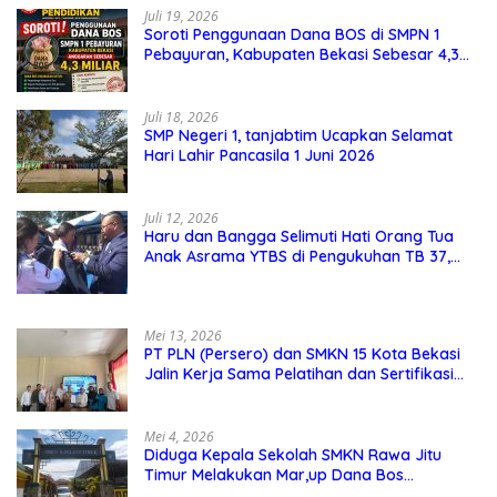
Juli 19, 2026
Soroti Penggunaan Dana BOS di SMPN 1
Pebayuran, Kabupaten Bekasi Sebesar 4,3
Miliar
Juli 18, 2026
SMP Negeri 1, tanjabtim Ucapkan Selamat
Hari Lahir Pancasila 1 Juni 2026
Juli 12, 2026
Haru dan Bangga Selimuti Hati Orang Tua
Anak Asrama YTBS di Pengukuhan TB 37,
Pendidikan Karakter Menjadi Pondasi Utama
Mei 13, 2026
PT PLN (Persero) dan SMKN 15 Kota Bekasi
Jalin Kerja Sama Pelatihan dan Sertifikasi
Guru Kejuruan
Mei 4, 2026
Diduga Kepala Sekolah SMKN Rawa Jitu
Timur Melakukan Mar,up Dana Bos
Pemeliharaan Sarana dan Prasarana