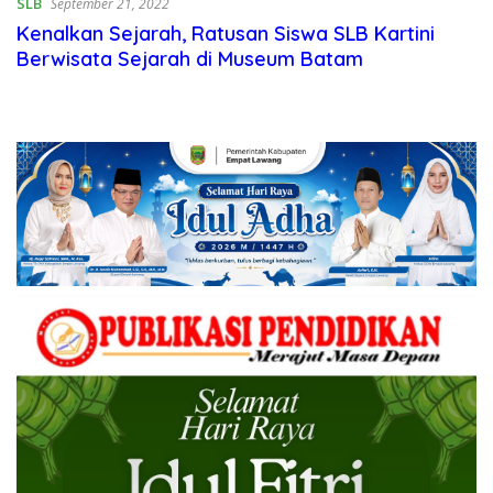
SLB
September 21, 2022
Kenalkan Sejarah, Ratusan Siswa SLB Kartini
Berwisata Sejarah di Museum Batam