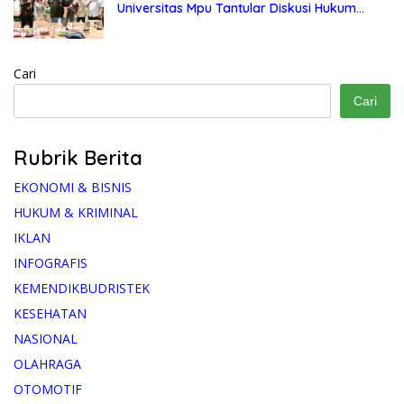
Universitas Mpu Tantular Diskusi Hukum
Bersama Ketum Feradi WPI Doni Andretti
Cari
Cari
Rubrik Berita
EKONOMI & BISNIS
HUKUM & KRIMINAL
IKLAN
INFOGRAFIS
KEMENDIKBUDRISTEK
KESEHATAN
NASIONAL
OLAHRAGA
OTOMOTIF