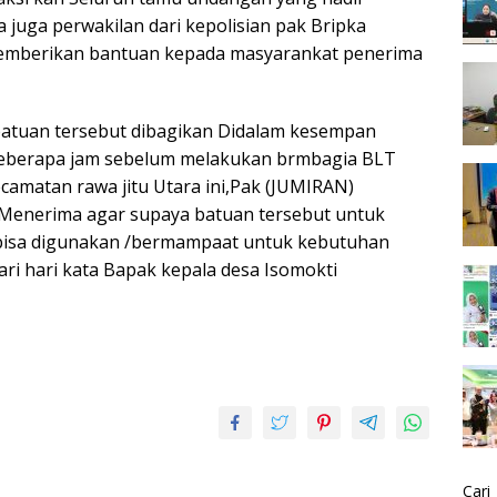
a juga perwakilan dari kepolisian pak Bripka
memberikan bantuan kepada masyarankat penerima
atuan tersebut dibagikan Didalam kesempan
Beberapa jam sebelum melakukan brmbagia BLT
camatan rawa jitu Utara ini,Pak (JUMIRAN)
Menerima agar supaya batuan tersebut untuk
bisa digunakan /bermampaat untuk kebutuhan
i hari kata Bapak kepala desa Isomokti
Cari