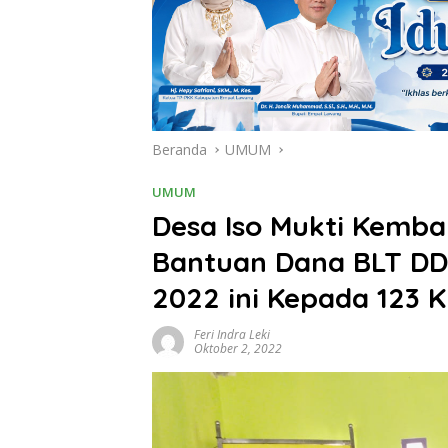
Beranda
UMUM
UMUM
Desa Iso Mukti Kemba
Bantuan Dana BLT DD
2022 ini Kepada 123 
Feri Indra Leki
Oktober 2, 2022