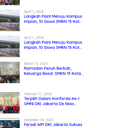
Berdaya Saing
April 1, 2026
Langkah Pasti Menuju Kampus
Impian, 10 Siswa SMKN 15 Kota
Bekasi Lolos SNBP
April 1, 2026
Langkah Pasti Menuju Kampus
Impian, 10 Siswa SMKN 15 Kota
Bekasi Lolos SNBP
Maret 13, 2026
Ramadan Penuh Berkah,
Keluarga Besar SMKN 15 Kota
Bekasi Bukber di Masjid Al
Adzkar
Februari 11, 2026
Terpilih Dalam Konferda Ke-1
GMNI DKI Jakarta De Niao
Umboh dan M. Aqil Nahkodai
DPD GMNI DKI Jakarta.
Desember 30, 2025
Feradi WPI DKI Jakarta Sukses