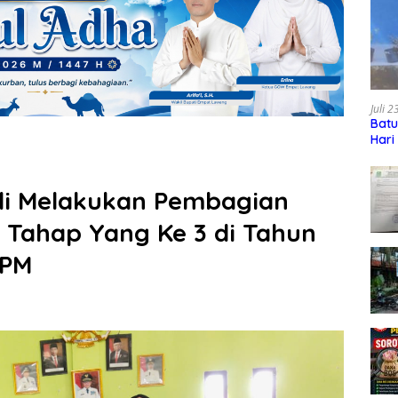
Juli 
Batu
Hari
li Melakukan Pembagian
 Tahap Yang Ke 3 di Tahun
KPM