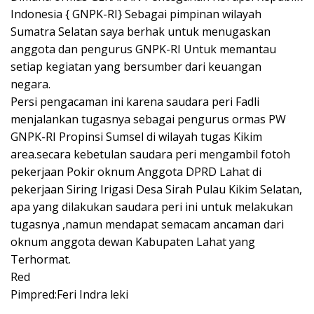
Indonesia { GNPK-RI} Sebagai pimpinan wilayah
Sumatra Selatan saya berhak untuk menugaskan
anggota dan pengurus GNPK-RI Untuk memantau
setiap kegiatan yang bersumber dari keuangan
negara.
Persi pengacaman ini karena saudara peri Fadli
menjalankan tugasnya sebagai pengurus ormas PW
GNPK-RI Propinsi Sumsel di wilayah tugas Kikim
area.secara kebetulan saudara peri mengambil fotoh
pekerjaan Pokir oknum Anggota DPRD Lahat di
pekerjaan Siring Irigasi Desa Sirah Pulau Kikim Selatan,
apa yang dilakukan saudara peri ini untuk melakukan
tugasnya ,namun mendapat semacam ancaman dari
oknum anggota dewan Kabupaten Lahat yang
Terhormat.
Red
Pimpred:Feri Indra leki