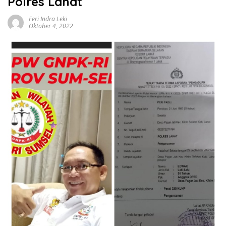
Polres Lahat
Feri Indra Leki
Oktober 4, 2022