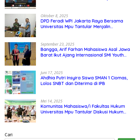
Oktober 8, 2025
DPD Feradi WPI Jakarta Raya Bersama
Universitas Mpu Tantular Menjalin
Kerjasama, Seperti apa Bentuknya?
September 23, 2025
Bangga, Arif Farhan Mahasiswa Asal Jawa
Barat Ikut Ajang Internasional SMI Youth
Exchange di Singapura, Malaysia, dan
Thailand
Juni 17, 2025
Ahdhia Putri Insyira Siswa SMAN 1 Ciomas,
Lolos SNBT dan Diterima di IPB
Mei 14, 2025
Komunitas Mahasiswa/i Fakultas Hukum
Universitas Mpu Tantular Diskusi Hukum
Bersama Ketum Feradi WPI Doni Andretti
Cari