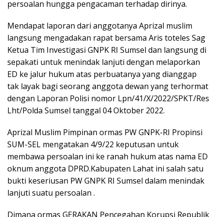
persoalan hungga pengacaman terhadap dirinya.
Mendapat laporan dari anggotanya Aprizal muslim
langsung mengadakan rapat bersama Aris toteles Sag
Ketua Tim Investigasi GNPK RI Sumsel dan langsung di
sepakati untuk menindak lanjuti dengan melaporkan
ED ke jalur hukum atas perbuatanya yang dianggap
tak layak bagi seorang anggota dewan yang terhormat
dengan Laporan Polisi nomor Lpn/41/X/2022/SPKT/Res
Lht/Polda Sumsel tanggal 04 Oktober 2022.
Aprizal Muslim Pimpinan ormas PW GNPK-RI Propinsi
SUM-SEL mengatakan 4/9/22 keputusan untuk
membawa persoalan ini ke ranah hukum atas nama ED
oknum anggota DPRD.Kabupaten Lahat ini salah satu
bukti keseriusan PW GNPK RI Sumsel dalam menindak
lanjuti suatu persoalan .
Dimana ormas GERAKAN Pencegahan Korupsi Republik