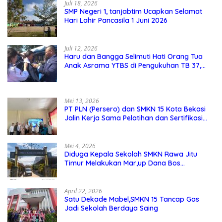
Juli 18, 2026
SMP Negeri 1, tanjabtim Ucapkan Selamat
Hari Lahir Pancasila 1 Juni 2026
Juli 12, 2026
Haru dan Bangga Selimuti Hati Orang Tua
Anak Asrama YTBS di Pengukuhan TB 37,
Pendidikan Karakter Menjadi Pondasi Utama
Mei 13, 2026
PT PLN (Persero) dan SMKN 15 Kota Bekasi
Jalin Kerja Sama Pelatihan dan Sertifikasi
Guru Kejuruan
Mei 4, 2026
Diduga Kepala Sekolah SMKN Rawa Jitu
Timur Melakukan Mar,up Dana Bos
Pemeliharaan Sarana dan Prasarana
Sekolah
April 22, 2026
Satu Dekade Mabel,SMKN 15 Tancap Gas
Jadi Sekolah Berdaya Saing