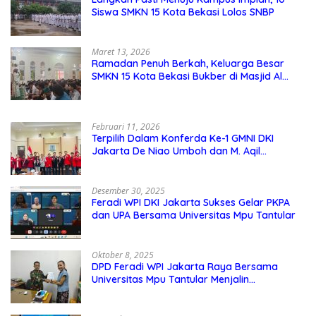
Siswa SMKN 15 Kota Bekasi Lolos SNBP
Maret 13, 2026
Ramadan Penuh Berkah, Keluarga Besar
SMKN 15 Kota Bekasi Bukber di Masjid Al
Adzkar
Februari 11, 2026
Terpilih Dalam Konferda Ke-1 GMNI DKI
Jakarta De Niao Umboh dan M. Aqil
Nahkodai DPD GMNI DKI Jakarta.
Desember 30, 2025
Feradi WPI DKI Jakarta Sukses Gelar PKPA
dan UPA Bersama Universitas Mpu Tantular
Oktober 8, 2025
DPD Feradi WPI Jakarta Raya Bersama
Universitas Mpu Tantular Menjalin
Kerjasama, Seperti apa Bentuknya?