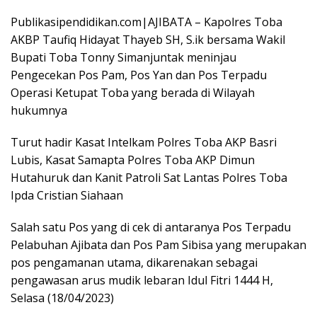
Publikasipendidikan.com|AJIBATA – Kapolres Toba
AKBP Taufiq Hidayat Thayeb SH, S.ik bersama Wakil
Bupati Toba Tonny Simanjuntak meninjau
Pengecekan Pos Pam, Pos Yan dan Pos Terpadu
Operasi Ketupat Toba yang berada di Wilayah
hukumnya
Turut hadir Kasat Intelkam Polres Toba AKP Basri
Lubis, Kasat Samapta Polres Toba AKP Dimun
Hutahuruk dan Kanit Patroli Sat Lantas Polres Toba
Ipda Cristian Siahaan
Salah satu Pos yang di cek di antaranya Pos Terpadu
Pelabuhan Ajibata dan Pos Pam Sibisa yang merupakan
pos pengamanan utama, dikarenakan sebagai
pengawasan arus mudik lebaran Idul Fitri 1444 H,
Selasa (18/04/2023)