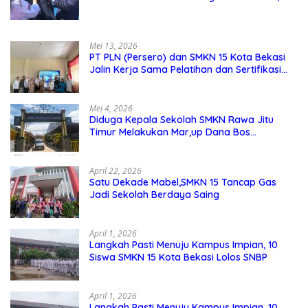
Pendidikan Karakter Menjadi Pondasi Utama
Mei 13, 2026
PT PLN (Persero) dan SMKN 15 Kota Bekasi
Jalin Kerja Sama Pelatihan dan Sertifikasi
Guru Kejuruan
Mei 4, 2026
Diduga Kepala Sekolah SMKN Rawa Jitu
Timur Melakukan Mar,up Dana Bos
Pemeliharaan Sarana dan Prasarana
Sekolah
April 22, 2026
Satu Dekade Mabel,SMKN 15 Tancap Gas
Jadi Sekolah Berdaya Saing
April 1, 2026
Langkah Pasti Menuju Kampus Impian, 10
Siswa SMKN 15 Kota Bekasi Lolos SNBP
April 1, 2026
Langkah Pasti Menuju Kampus Impian, 10