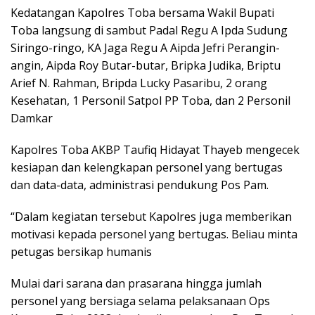
Kedatangan Kapolres Toba bersama Wakil Bupati
Toba langsung di sambut Padal Regu A Ipda Sudung
Siringo-ringo, KA Jaga Regu A Aipda Jefri Perangin-
angin, Aipda Roy Butar-butar, Bripka Judika, Briptu
Arief N. Rahman, Bripda Lucky Pasaribu, 2 orang
Kesehatan, 1 Personil Satpol PP Toba, dan 2 Personil
Damkar
Kapolres Toba AKBP Taufiq Hidayat Thayeb mengecek
kesiapan dan kelengkapan personel yang bertugas
dan data-data, administrasi pendukung Pos Pam.
“Dalam kegiatan tersebut Kapolres juga memberikan
motivasi kepada personel yang bertugas. Beliau minta
petugas bersikap humanis
Mulai dari sarana dan prasarana hingga jumlah
personel yang bersiaga selama pelaksanaan Ops