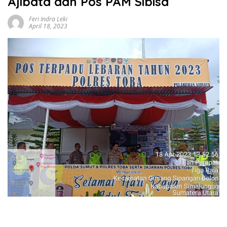
Ajibata dan Pos PAM Sibisa
Feri Indra Leki
April 18, 2023