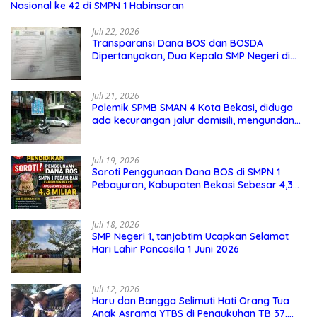
Nasional ke 42 di SMPN 1 Habinsaran
Juli 22, 2026
Transparansi Dana BOS dan BOSDA
Dipertanyakan, Dua Kepala SMP Negeri di
Kota Bekasi Arahkan Permintaan Informasi
ke PPID Dinas Pendidikan
Juli 21, 2026
Polemik SPMB SMAN 4 Kota Bekasi, diduga
ada kecurangan jalur domisili, mengundang
perhatian masyarakat
Juli 19, 2026
Soroti Penggunaan Dana BOS di SMPN 1
Pebayuran, Kabupaten Bekasi Sebesar 4,3
Miliar
Juli 18, 2026
SMP Negeri 1, tanjabtim Ucapkan Selamat
Hari Lahir Pancasila 1 Juni 2026
Juli 12, 2026
Haru dan Bangga Selimuti Hati Orang Tua
Anak Asrama YTBS di Pengukuhan TB 37,