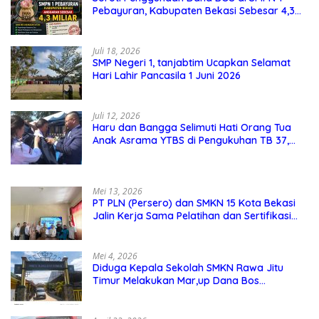
Pebayuran, Kabupaten Bekasi Sebesar 4,3
Miliar
Juli 18, 2026
SMP Negeri 1, tanjabtim Ucapkan Selamat
Hari Lahir Pancasila 1 Juni 2026
Juli 12, 2026
Haru dan Bangga Selimuti Hati Orang Tua
Anak Asrama YTBS di Pengukuhan TB 37,
Pendidikan Karakter Menjadi Pondasi Utama
Mei 13, 2026
PT PLN (Persero) dan SMKN 15 Kota Bekasi
Jalin Kerja Sama Pelatihan dan Sertifikasi
Guru Kejuruan
Mei 4, 2026
Diduga Kepala Sekolah SMKN Rawa Jitu
Timur Melakukan Mar,up Dana Bos
Pemeliharaan Sarana dan Prasarana
Sekolah