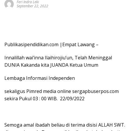
Feri Indra Leki
September 22, 2022
Publikasipendidikan.com |Empat Lawang –
Innalillah wai’inna Ilaihirojiu’un, Telah Meninggal
DUNIA Kakanda kita JUANDA Ketua Umum
Lembaga Informasi Independen
sekaligus Pimred media online sergapbuserpos.com
sekira Pukul 03 : 00 WIB. 22/09/2022
Semoga amal ibadah beliau di terima disisi ALLAH SWT.