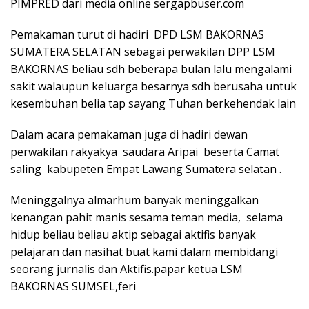
PIMPRED dari media online sergapbuser.com
Pemakaman turut di hadiri DPD LSM BAKORNAS
SUMATERA SELATAN sebagai perwakilan DPP LSM
BAKORNAS beliau sdh beberapa bulan lalu mengalami
sakit walaupun keluarga besarnya sdh berusaha untuk
kesembuhan belia tap sayang Tuhan berkehendak lain
Dalam acara pemakaman juga di hadiri dewan
perwakilan rakyakya saudara Aripai beserta Camat
saling kabupeten Empat Lawang Sumatera selatan .
Meninggalnya almarhum banyak meninggalkan
kenangan pahit manis sesama teman media, selama
hidup beliau beliau aktip sebagai aktifis banyak
pelajaran dan nasihat buat kami dalam membidangi
seorang jurnalis dan Aktifis.papar ketua LSM
BAKORNAS SUMSEL,feri