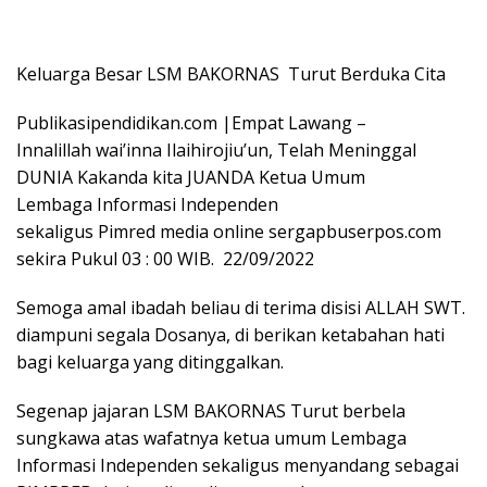
Keluarga Besar LSM BAKORNAS Turut Berduka Cita
Publikasipendidikan.com |Empat Lawang –
Innalillah wai’inna Ilaihirojiu’un, Telah Meninggal
DUNIA Kakanda kita JUANDA Ketua Umum
Lembaga Informasi Independen
sekaligus Pimred media online sergapbuserpos.com
sekira Pukul 03 : 00 WIB. 22/09/2022
Semoga amal ibadah beliau di terima disisi ALLAH SWT.
diampuni segala Dosanya, di berikan ketabahan hati
bagi keluarga yang ditinggalkan.
Segenap jajaran LSM BAKORNAS Turut berbela
sungkawa atas wafatnya ketua umum Lembaga
Informasi Independen sekaligus menyandang sebagai