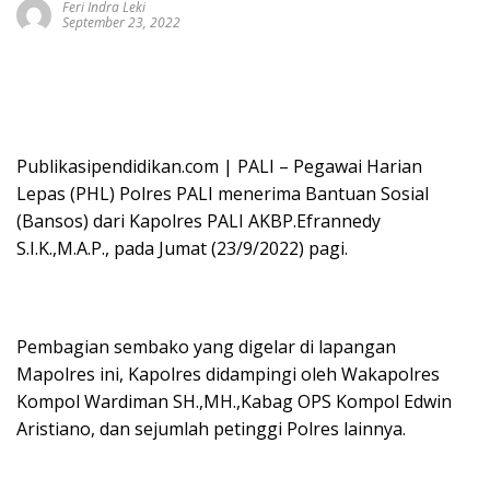
Feri Indra Leki
September 23, 2022
Publikasipendidikan.com | PALI – Pegawai Harian
Lepas (PHL) Polres PALI menerima Bantuan Sosial
(Bansos) dari Kapolres PALI AKBP.Efrannedy
S.I.K.,M.A.P., pada Jumat (23/9/2022) pagi.
Pembagian sembako yang digelar di lapangan
Mapolres ini, Kapolres didampingi oleh Wakapolres
Kompol Wardiman SH.,MH.,Kabag OPS Kompol Edwin
Aristiano, dan sejumlah petinggi Polres lainnya.