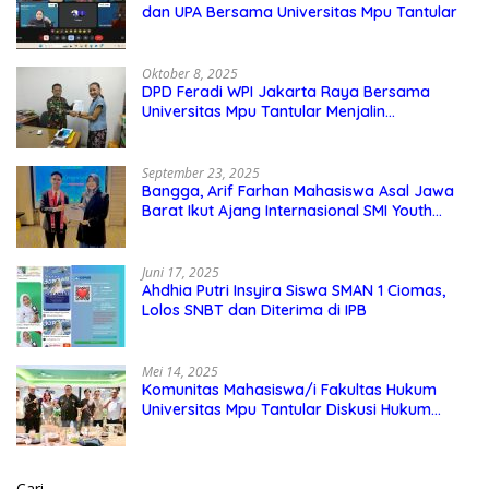
dan UPA Bersama Universitas Mpu Tantular
Oktober 8, 2025
DPD Feradi WPI Jakarta Raya Bersama
Universitas Mpu Tantular Menjalin
Kerjasama, Seperti apa Bentuknya?
September 23, 2025
Bangga, Arif Farhan Mahasiswa Asal Jawa
Barat Ikut Ajang Internasional SMI Youth
Exchange di Singapura, Malaysia, dan
Thailand
Juni 17, 2025
Ahdhia Putri Insyira Siswa SMAN 1 Ciomas,
Lolos SNBT dan Diterima di IPB
Mei 14, 2025
Komunitas Mahasiswa/i Fakultas Hukum
Universitas Mpu Tantular Diskusi Hukum
Bersama Ketum Feradi WPI Doni Andretti
Cari