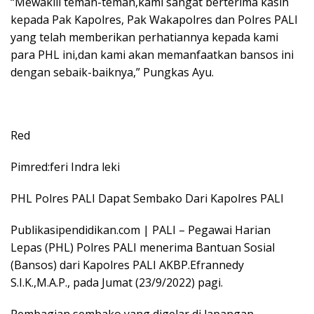
“Mewakili teman-teman,kami sangat berterima kasih
kepada Pak Kapolres, Pak Wakapolres dan Polres PALI
yang telah memberikan perhatiannya kepada kami
para PHL ini,dan kami akan memanfaatkan bansos ini
dengan sebaik-baiknya,” Pungkas Ayu.
Red
Pimred:feri Indra leki
PHL Polres PALI Dapat Sembako Dari Kapolres PALI
Publikasipendidikan.com | PALI – Pegawai Harian
Lepas (PHL) Polres PALI menerima Bantuan Sosial
(Bansos) dari Kapolres PALI AKBP.Efrannedy
S.I.K.,M.A.P., pada Jumat (23/9/2022) pagi.
Pembagian sembako yang digelar di lapangan