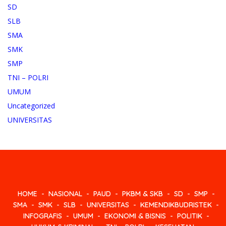
SD
SLB
SMA
SMK
SMP
TNI – POLRI
UMUM
Uncategorized
UNIVERSITAS
HOME
NASIONAL
PAUD
PKBM & SKB
SD
SMP
SMA
SMK
SLB
UNIVERSITAS
KEMENDIKBUDRISTEK
INFOGRAFIS
UMUM
EKONOMI & BISNIS
POLITIK