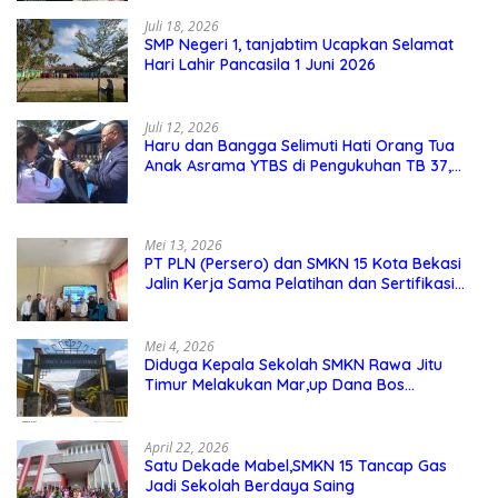
Juli 18, 2026
SMP Negeri 1, tanjabtim Ucapkan Selamat
Hari Lahir Pancasila 1 Juni 2026
Juli 12, 2026
Haru dan Bangga Selimuti Hati Orang Tua
Anak Asrama YTBS di Pengukuhan TB 37,
Pendidikan Karakter Menjadi Pondasi Utama
Mei 13, 2026
PT PLN (Persero) dan SMKN 15 Kota Bekasi
Jalin Kerja Sama Pelatihan dan Sertifikasi
Guru Kejuruan
Mei 4, 2026
Diduga Kepala Sekolah SMKN Rawa Jitu
Timur Melakukan Mar,up Dana Bos
Pemeliharaan Sarana dan Prasarana
Sekolah
April 22, 2026
Satu Dekade Mabel,SMKN 15 Tancap Gas
Jadi Sekolah Berdaya Saing