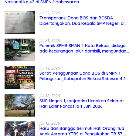
Nasional ke 42 di SMPN 1 Habinsaran
Juli 22, 2026
Transparansi Dana BOS dan BOSDA
Dipertanyakan, Dua Kepala SMP Negeri di
Kota Bekasi Arahkan Permintaan Informasi
ke PPID Dinas Pendidikan
Juli 21, 2026
Polemik SPMB SMAN 4 Kota Bekasi, diduga
ada kecurangan jalur domisili, mengundang
perhatian masyarakat
Juli 19, 2026
Soroti Penggunaan Dana BOS di SMPN 1
Pebayuran, Kabupaten Bekasi Sebesar 4,3
Miliar
Juli 18, 2026
SMP Negeri 1, tanjabtim Ucapkan Selamat
Hari Lahir Pancasila 1 Juni 2026
Juli 12, 2026
Haru dan Bangga Selimuti Hati Orang Tua
Anak Asrama YTBS di Pengukuhan TB 37,