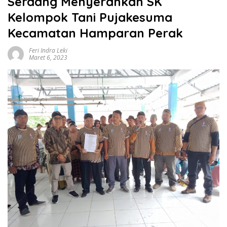
Serdang Menyerahkan SK
Kelompok Tani Pujakesuma
Kecamatan Hamparan Perak
Feri Indra Leki
Maret 6, 2023