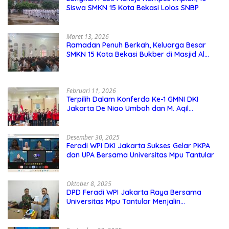
Siswa SMKN 15 Kota Bekasi Lolos SNBP
Maret 13, 2026
Ramadan Penuh Berkah, Keluarga Besar
SMKN 15 Kota Bekasi Bukber di Masjid Al
Adzkar
Februari 11, 2026
Terpilih Dalam Konferda Ke-1 GMNI DKI
Jakarta De Niao Umboh dan M. Aqil
Nahkodai DPD GMNI DKI Jakarta.
Desember 30, 2025
Feradi WPI DKI Jakarta Sukses Gelar PKPA
dan UPA Bersama Universitas Mpu Tantular
Oktober 8, 2025
DPD Feradi WPI Jakarta Raya Bersama
Universitas Mpu Tantular Menjalin
Kerjasama, Seperti apa Bentuknya?