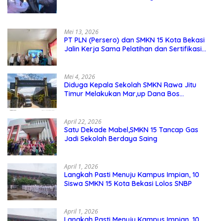
Pendidikan Karakter Menjadi Pondasi Utama
Mei 13, 2026
PT PLN (Persero) dan SMKN 15 Kota Bekasi
Jalin Kerja Sama Pelatihan dan Sertifikasi
Guru Kejuruan
Mei 4, 2026
Diduga Kepala Sekolah SMKN Rawa Jitu
Timur Melakukan Mar,up Dana Bos
Pemeliharaan Sarana dan Prasarana
Sekolah
April 22, 2026
Satu Dekade Mabel,SMKN 15 Tancap Gas
Jadi Sekolah Berdaya Saing
April 1, 2026
Langkah Pasti Menuju Kampus Impian, 10
Siswa SMKN 15 Kota Bekasi Lolos SNBP
April 1, 2026
Langkah Pasti Menuju Kampus Impian, 10