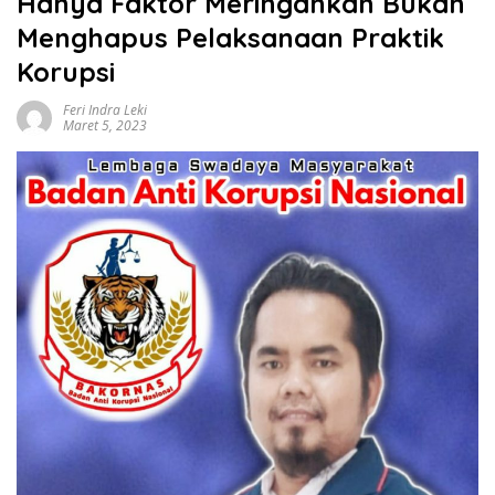
Hanya Faktor Meringankan Bukan
Menghapus Pelaksanaan Praktik
Korupsi
Feri Indra Leki
Maret 5, 2023