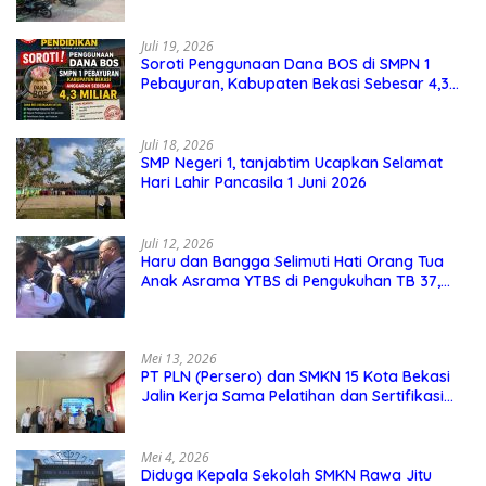
perhatian masyarakat
Juli 19, 2026
Soroti Penggunaan Dana BOS di SMPN 1
Pebayuran, Kabupaten Bekasi Sebesar 4,3
Miliar
Juli 18, 2026
SMP Negeri 1, tanjabtim Ucapkan Selamat
Hari Lahir Pancasila 1 Juni 2026
Juli 12, 2026
Haru dan Bangga Selimuti Hati Orang Tua
Anak Asrama YTBS di Pengukuhan TB 37,
Pendidikan Karakter Menjadi Pondasi Utama
Mei 13, 2026
PT PLN (Persero) dan SMKN 15 Kota Bekasi
Jalin Kerja Sama Pelatihan dan Sertifikasi
Guru Kejuruan
Mei 4, 2026
Diduga Kepala Sekolah SMKN Rawa Jitu