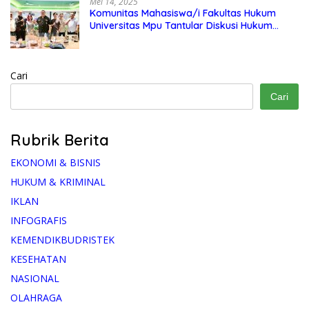
Mei 14, 2025
Komunitas Mahasiswa/i Fakultas Hukum
Universitas Mpu Tantular Diskusi Hukum
Bersama Ketum Feradi WPI Doni Andretti
Cari
Cari
Rubrik Berita
EKONOMI & BISNIS
HUKUM & KRIMINAL
IKLAN
INFOGRAFIS
KEMENDIKBUDRISTEK
KESEHATAN
NASIONAL
OLAHRAGA