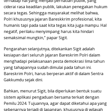
terhadap hal yang menjadi perhatian publik, yang
ciderai rasa keadilan publik, lakukan penegakan hukum
secara tegas. Sehingga masyarakat melihat bahwa,
Polri khususnya jajaran Bareskkrim profesional, kita
humanis tapi pada saat kita tegas kita juga mampu. Hal
negatif, perilaku menyimpang harus kita hindari
semaksimal mungkin,” papar Sigit.
Pengarahan selanjutnya, ditekankan Sigit adalah
kesiapan dari seluruh jajaran Bareskrim Polri dalam
menghadapi pelaksanaan pesta demokrasi lima tahun
yang tahapannya sudah dimulai pada tahun ini.
Bareskrim Polri, harus berperan aktif di dalam Sentra
Gakkumdu sejak dini.
Bahkan, menurut Sigit, bila diperlukan bentuk suatu
sistem aplikasi pengaduan bersama terkait dengan
Pemilu 2024. Tujuannya, agar dapat diketahui apa yang
sebenarnya terjadi di lapangan, khususnya di wilayah