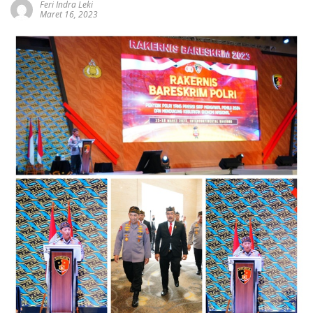
Feri Indra Leki
Maret 16, 2023