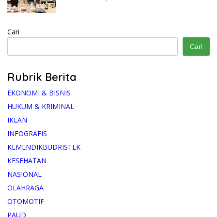
Bersama Ketum Feradi WPI Doni Andretti
Cari
Cari
Rubrik Berita
EKONOMI & BISNIS
HUKUM & KRIMINAL
IKLAN
INFOGRAFIS
KEMENDIKBUDRISTEK
KESEHATAN
NASIONAL
OLAHRAGA
OTOMOTIF
PAUD