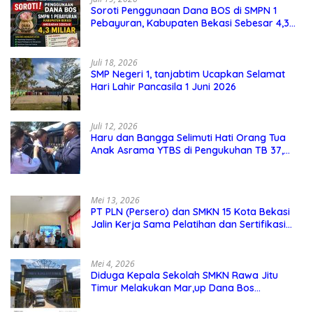
Soroti Penggunaan Dana BOS di SMPN 1
Pebayuran, Kabupaten Bekasi Sebesar 4,3
Miliar
Juli 18, 2026
SMP Negeri 1, tanjabtim Ucapkan Selamat
Hari Lahir Pancasila 1 Juni 2026
Juli 12, 2026
Haru dan Bangga Selimuti Hati Orang Tua
Anak Asrama YTBS di Pengukuhan TB 37,
Pendidikan Karakter Menjadi Pondasi Utama
Mei 13, 2026
PT PLN (Persero) dan SMKN 15 Kota Bekasi
Jalin Kerja Sama Pelatihan dan Sertifikasi
Guru Kejuruan
Mei 4, 2026
Diduga Kepala Sekolah SMKN Rawa Jitu
Timur Melakukan Mar,up Dana Bos
Pemeliharaan Sarana dan Prasarana