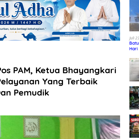
Juli 
Batu
Hari
 Pos PAM, Ketua Bhayangkari
 Pelayanan Yang Terbaik
Dan Pemudik