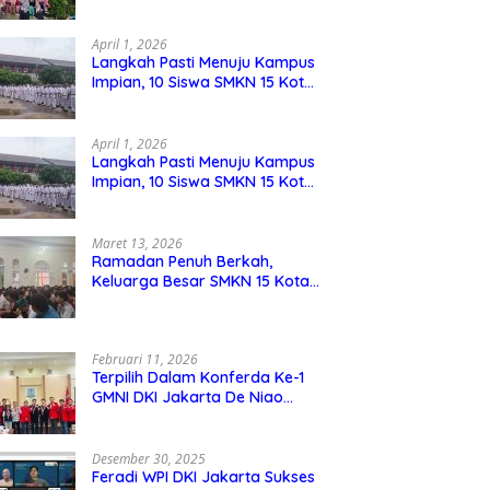
Berdaya Saing
April 1, 2026
Langkah Pasti Menuju Kampus
Impian, 10 Siswa SMKN 15 Kota
Bekasi Lolos SNBP
April 1, 2026
Langkah Pasti Menuju Kampus
Impian, 10 Siswa SMKN 15 Kota
Bekasi Lolos SNBP
Maret 13, 2026
Ramadan Penuh Berkah,
Keluarga Besar SMKN 15 Kota
Bekasi Bukber di Masjid Al
Adzkar
Februari 11, 2026
Terpilih Dalam Konferda Ke-1
GMNI DKI Jakarta De Niao
Umboh dan M. Aqil Nahkodai
DPD GMNI DKI Jakarta.
Desember 30, 2025
Feradi WPI DKI Jakarta Sukses