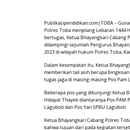
Publikasipendidikan.com|TOBA – Guna
Polres Toba menjelang Lebaran 1444 H
bertugas, Ketua Bhayangkari Cabang P
didampingi sejumlah Pengurus Bhaya
2023 di wilayah hukum Polres Toba, Ka
Dalam kesempatan itu, Ketua Bhayan
memberikan tali asih berupa bingkisa
tugas jaga di masing-masing Pos Pam L
Beberapa pos yang dikunjungi Ketua B
Hidayat Thayeb diantaranya Pos PAM P
Laguboti dan Pos Yan SPBU Laguboti
Ketua Bhayangkari Cabang Polres Tob
bahwa tujuan dari pada kegiatan ters