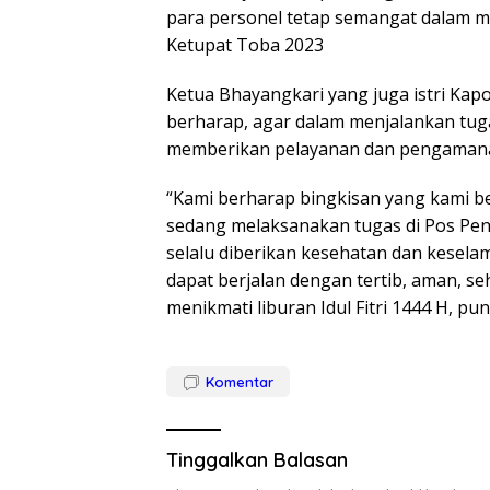
para personel tetap semangat dalam m
Ketupat Toba 2023
Ketua Bhayangkari yang juga istri Kap
berharap, agar dalam menjalankan tug
memberikan pelayanan dan pengamana
“Kami berharap bingkisan yang kami be
sedang melaksanakan tugas di Pos P
selalu diberikan kesehatan dan kesela
dapat berjalan dengan tertib, aman, 
menikmati liburan Idul Fitri 1444 H, pu
Komentar
Tinggalkan Balasan