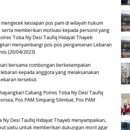
 mengecek kesiapan pos pam di wilayah hukum
 serta memberikan motivasi kepada personil yang
olres Toba Ny Desi Taufiq Hidayat Thayeb
ngkari menyambangi pos-pos pengamanan Lebaran
mis (20/04/2023)
gkari bersama rombongan berkesempatan
n lebaran kepada anggota yang melaksanakan
ebaran tersebut.
hayangkari Cabang Polres Toba Ny Desi Taufiq
orsea, Pos PAM Simpang Silimbat, Pos PAM
a Ny Desi Taufiq Hidayat Thayeb menyampaikan,
ebut yaitu untuk memberikan dukungan moril agar