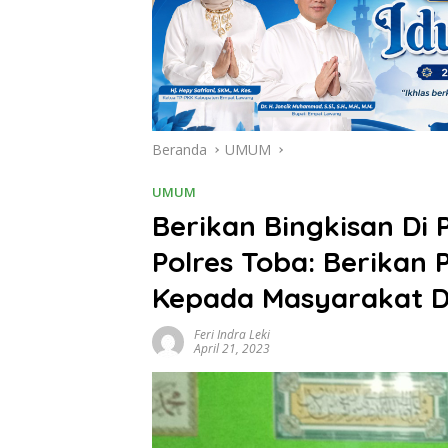
Beranda
UMUM
UMUM
Berikan Bingkisan Di
Polres Toba: Berikan
Kepada Masyarakat 
Feri Indra Leki
April 21, 2023