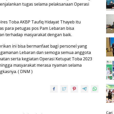
enjalankan tugas selama pelaksanaan Operasi
olres Toba AKBP Taufiq Hidayat Thayeb itu
as para petugas pos Pam Lebaran bisa
n terhadap masyarakat dengan baik.
rikan ini bisa bermanfaat bagi personel yang
engamanan Lebaran dan semoga semua anggota
matan serta kegiatan Operasi Ketupat Toba 2023
sehingga masyarakat merasa nyaman selama
ngkasnya. ( DNM )
Cari