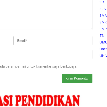
SD
SLB
SMA
SMK
SMP
TNI 
UM
Unca
UNI
ada peramban ini untuk komentar saya berikutnya.