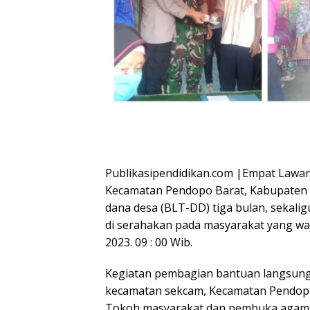
Publikasipendidikan.com |Empat Lawan
Kecamatan Pendopo Barat, Kabupaten 
dana desa (BLT-DD) tiga bulan, sekalig
di serahakan pada masyarakat yang waj
2023. 09 : 00 Wib.
Kegiatan pembagian bantuan langsung t
kecamatan sekcam, Kecamatan Pendopo
Tokoh masyarakat dan pembuka agama 