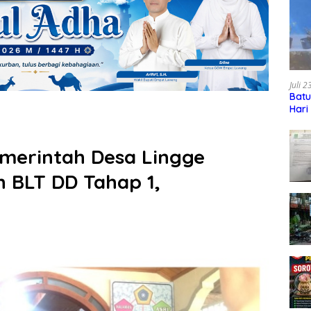
Juli 
Batu
Hari
emerintah Desa Lingge
n BLT DD Tahap 1,