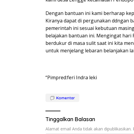
Dengan bantuan ini kami berharap ke
Kiranya dapat di pergunakan ddngan ba
pemerintah ini sesuai kebutuan masin
belajakan bantuan ini. Mengingat hari Ra
berdukur di masa sulit saat ini kita m
untuk menjelang lebaran belanjakan la
“Pimpred:feri Indra leki
Komentar
Tinggalkan Balasan
Alamat email Anda tidak akan dipublikasikan.