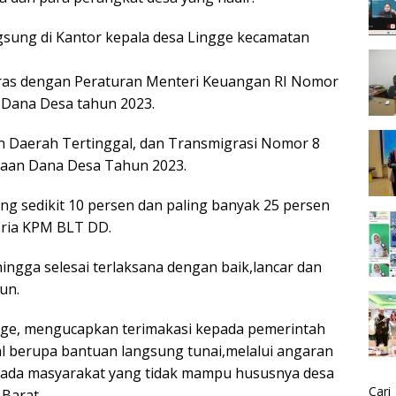
sung di Kantor kepala desa Lingge kecamatan
aras dengan Peraturan Menteri Keuangan RI Nomor
 Dana Desa tahun 2023.
 Daerah Tertinggal, dan Transmigrasi Nomor 8
naan Dana Desa Tahun 2023.
g sedikit 10 persen dan paling banyak 25 persen
eria KPM BLT DD.
ingga selesai terlaksana dengan baik,lancar dan
un.
ngge, mengucapkan terimakasi kepada pemerintah
al berupa bantuan langsung tunai,melalui angaran
pada masyarakat yang tidak mampu hususnya desa
Cari
Barat.