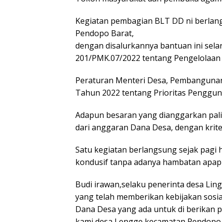
Kegiatan pembagian BLT DD ni berlang
Pendopo Barat,
dengan disalurkannya bantuan ini sel
201/PMK.07/2022 tentang Pengelolaan
Peraturan Menteri Desa, Pembangunan
Tahun 2022 tentang Prioritas Penggu
Adapun besaran yang dianggarkan palin
dari anggaran Dana Desa, dengan krit
Satu kegiatan berlangsung sejak pagi h
kondusif tanpa adanya hambatan apap
Budi irawan,selaku penerinta desa Li
yang telah memberikan kebijakan sosi
Dana Desa yang ada untuk di berikan 
kami desa Lengge kecamatan Pendopo 