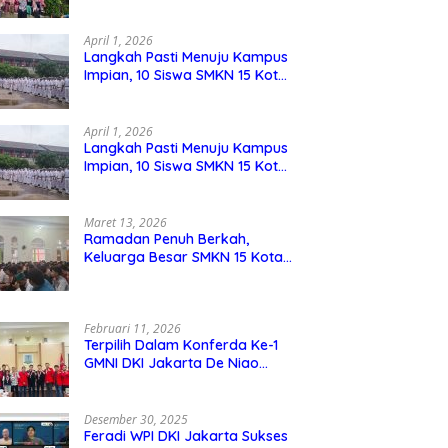
Berdaya Saing
April 1, 2026
Langkah Pasti Menuju Kampus
Impian, 10 Siswa SMKN 15 Kota
Bekasi Lolos SNBP
April 1, 2026
Langkah Pasti Menuju Kampus
Impian, 10 Siswa SMKN 15 Kota
Bekasi Lolos SNBP
Maret 13, 2026
Ramadan Penuh Berkah,
Keluarga Besar SMKN 15 Kota
Bekasi Bukber di Masjid Al
Adzkar
Februari 11, 2026
Terpilih Dalam Konferda Ke-1
GMNI DKI Jakarta De Niao
Umboh dan M. Aqil Nahkodai
DPD GMNI DKI Jakarta.
Desember 30, 2025
Feradi WPI DKI Jakarta Sukses