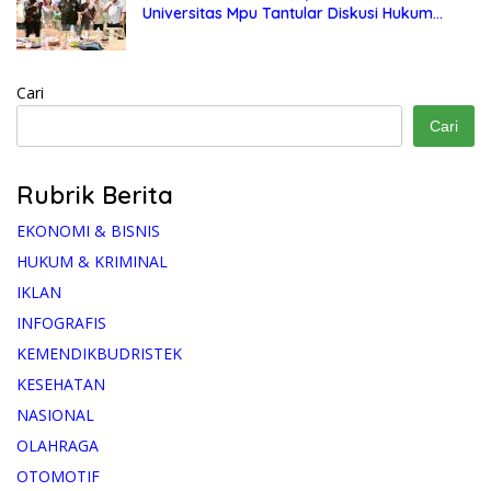
Universitas Mpu Tantular Diskusi Hukum
Bersama Ketum Feradi WPI Doni Andretti
Cari
Cari
Rubrik Berita
EKONOMI & BISNIS
HUKUM & KRIMINAL
IKLAN
INFOGRAFIS
KEMENDIKBUDRISTEK
KESEHATAN
NASIONAL
OLAHRAGA
OTOMOTIF