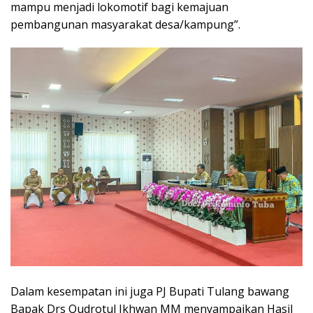
mampu menjadi lokomotif bagi kemajuan
pembangunan masyarakat desa/kampung”.
Dalam kesempatan ini juga PJ Bupati Tulang bawang
Bapak Drs Qudrotul Ikhwan MM menyampaikan Hasil