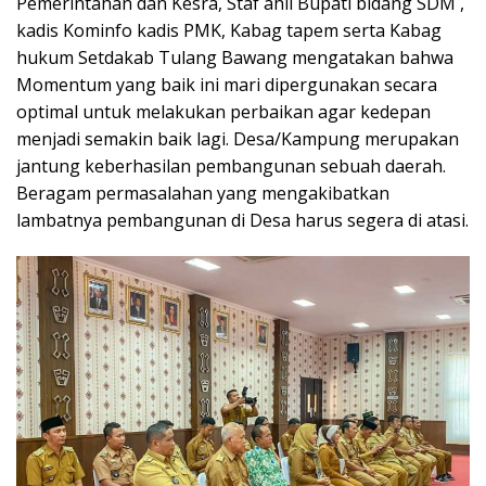
Pemerintahan dan Kesra, Staf ahli Bupati bidang SDM ,
kadis Kominfo kadis PMK, Kabag tapem serta Kabag
hukum Setdakab Tulang Bawang mengatakan bahwa
Momentum yang baik ini mari dipergunakan secara
optimal untuk melakukan perbaikan agar kedepan
menjadi semakin baik lagi. Desa/Kampung merupakan
jantung keberhasilan pembangunan sebuah daerah.
Beragam permasalahan yang mengakibatkan
lambatnya pembangunan di Desa harus segera di atasi.