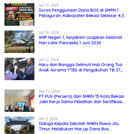
Juli 19, 2026
Soroti Penggunaan Dana BOS di SMPN 1
Pebayuran, Kabupaten Bekasi Sebesar 4,3
Miliar
Juli 18, 2026
SMP Negeri 1, tanjabtim Ucapkan Selamat
Hari Lahir Pancasila 1 Juni 2026
Juli 12, 2026
Haru dan Bangga Selimuti Hati Orang Tua
Anak Asrama YTBS di Pengukuhan TB 37,
Pendidikan Karakter Menjadi Pondasi Utama
Mei 13, 2026
PT PLN (Persero) dan SMKN 15 Kota Bekasi
Jalin Kerja Sama Pelatihan dan Sertifikasi
Guru Kejuruan
Mei 4, 2026
Diduga Kepala Sekolah SMKN Rawa Jitu
Timur Melakukan Mar,up Dana Bos