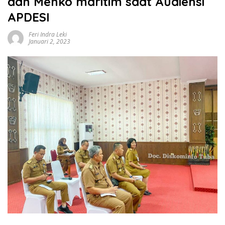
dan Menko maritim saat Audiensi
APDESI
Feri Indra Leki
Januari 2, 2023