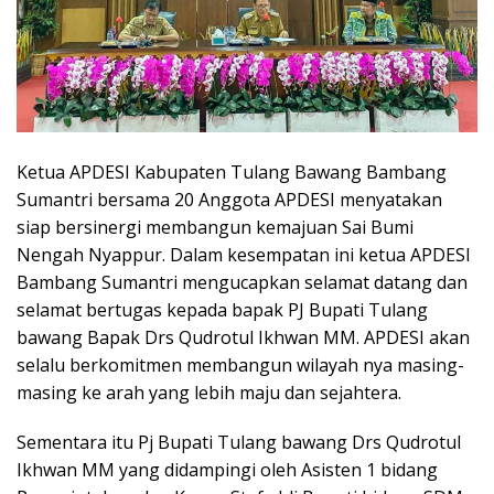
Ketua APDESI Kabupaten Tulang Bawang Bambang
Sumantri bersama 20 Anggota APDESI menyatakan
siap bersinergi membangun kemajuan Sai Bumi
Nengah Nyappur. Dalam kesempatan ini ketua APDESI
Bambang Sumantri mengucapkan selamat datang dan
selamat bertugas kepada bapak PJ Bupati Tulang
bawang Bapak Drs Qudrotul Ikhwan MM. APDESI akan
selalu berkomitmen membangun wilayah nya masing-
masing ke arah yang lebih maju dan sejahtera.
Sementara itu Pj Bupati Tulang bawang Drs Qudrotul
Ikhwan MM yang didampingi oleh Asisten 1 bidang