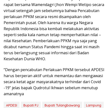
rapat bersama Wamendagri Jhon Wempi Wetipo secara
virtual setengah jam sebelumnya bahwa Pencabutan
perlakuan PPKM secara resmi disampaikan oleh
Pemerintah pusat. Oleh karena itu warga Negara
Republik Indonesia bisa kembali melakukan aktivitas
seperti sedia kala namun tetap memperhatikan nilai –
nilai Kesehatan. Pemberlakuan PPKM nya saja yang
dicabut namun Status Pandemi hingga saat ini masih
terus berlangsung sesuai informasi dari Badan
Kesehatan Dunia WHO.
“Dengan pencabutan Perlakuan PPKM tersebut APDESI
harus berperan aktif untuk memantau dan mengawasi
secara ketat agar masyarakatnya terhindar dari Covid
-19” jelas bapak Qudrotul Ikhwan sebelum menutup
amanatnya
APDESI
Bupati PJ
Bupati Tulangbawang
Lampung