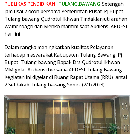
PUBLIKASIPENDIDIKAN|
TULANG,BAWANG-
Setengah
jam usai Vidcon bersama Pemerintah Pusat, Pj Bupati
Tulang bawang Qudrotul Ikhwan Tindaklanjuti arahan
Wamendagri dan Menko maritim saat Audiensi APDESI
hari ini
Dalam rangka meningkatkan kualitas Pelayanan
terhadap masyarakat Kabupaten Tulang Bawang, Pj
Bupati Tulang bawang Bapak Drs Qudrotul Ikhwan
MM gelar Audiensi bersama APDESI Tulang Bawang.
Kegiatan ini digelar di Ruang Rapat Utama (RRU) lantai
2 Setdakab Tulang bawang Senin, (2/1/2023).