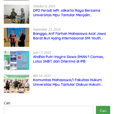
Oktober 8, 2025
DPD Feradi WPI Jakarta Raya Bersama
Universitas Mpu Tantular Menjalin
Kerjasama, Seperti apa Bentuknya?
September 23, 2025
Bangga, Arif Farhan Mahasiswa Asal Jawa
Barat Ikut Ajang Internasional SMI Youth
Exchange di Singapura, Malaysia, dan
Thailand
Juni 17, 2025
Ahdhia Putri Insyira Siswa SMAN 1 Ciomas,
Lolos SNBT dan Diterima di IPB
Mei 14, 2025
Komunitas Mahasiswa/i Fakultas Hukum
Universitas Mpu Tantular Diskusi Hukum
Bersama Ketum Feradi WPI Doni Andretti
Cari
Cari