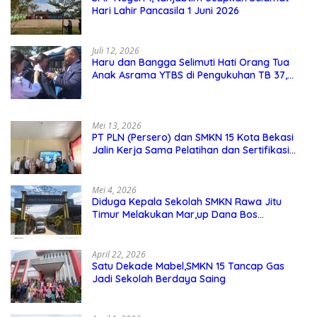
Hari Lahir Pancasila 1 Juni 2026
Juli 12, 2026
Haru dan Bangga Selimuti Hati Orang Tua
Anak Asrama YTBS di Pengukuhan TB 37,
Pendidikan Karakter Menjadi Pondasi Utama
Mei 13, 2026
PT PLN (Persero) dan SMKN 15 Kota Bekasi
Jalin Kerja Sama Pelatihan dan Sertifikasi
Guru Kejuruan
Mei 4, 2026
Diduga Kepala Sekolah SMKN Rawa Jitu
Timur Melakukan Mar,up Dana Bos
Pemeliharaan Sarana dan Prasarana
Sekolah
April 22, 2026
Satu Dekade Mabel,SMKN 15 Tancap Gas
Jadi Sekolah Berdaya Saing