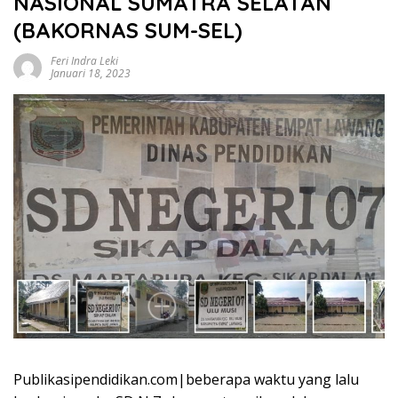
NASIONAL SUMATRA SELATAN
(BAKORNAS SUM-SEL)
Feri Indra Leki
Januari 18, 2023
Publikasipendidikan.com|beberapa waktu yang lalu