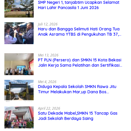
SMP Negeri 1, tanjabtim Ucapkan Selamat
Hari Lahir Pancasila 1 Juni 2026
Juli 12, 2026
Haru dan Bangga Selimuti Hati Orang Tua
Anak Asrama YTBS di Pengukuhan TB 37,
Pendidikan Karakter Menjadi Pondasi Utama
Mei 13, 2026
PT PLN (Persero) dan SMKN 15 Kota Bekasi
Jalin Kerja Sama Pelatihan dan Sertifikasi
Guru Kejuruan
Mei 4, 2026
Diduga Kepala Sekolah SMKN Rawa Jitu
Timur Melakukan Mar,up Dana Bos
Pemeliharaan Sarana dan Prasarana
Sekolah
April 22, 2026
Satu Dekade Mabel,SMKN 15 Tancap Gas
Jadi Sekolah Berdaya Saing