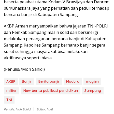
beserta pejabat utama Kodam V Brawijaya dan Danrem
084/Bhaskara Jaya yang perhatian dan peduli terhadap
bencana banjir di Kabupaten Sampang.
AKBP Arman menyampaikan bahwa jajaran TNI-POLRI
dan Pemkab Sampang masih solid dan bersinergi
melakukan penanganan bencana banjir di Kabupaten
Sampang. Kapolres Sampang berharap banjir segera
surut sehingga masyarakat bisa melakukan
aktifitasnya seperti biasa.
(Penulis//Moh Sahidi)
AKBP
Banjir
Berita banjir
Madura
mayjen
militer
New berita publikasi pendidikan
Sampang
TNI
Penulis: Moh Sahidi
Editor: MJB