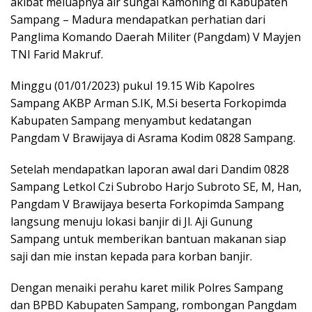
akibat meluapnya air sungai Kamoning di Kabupaten
Sampang – Madura mendapatkan perhatian dari
Panglima Komando Daerah Militer (Pangdam) V Mayjen
TNI Farid Makruf.
Minggu (01/01/2023) pukul 19.15 Wib Kapolres
Sampang AKBP Arman S.IK, M.Si beserta Forkopimda
Kabupaten Sampang menyambut kedatangan
Pangdam V Brawijaya di Asrama Kodim 0828 Sampang.
Setelah mendapatkan laporan awal dari Dandim 0828
Sampang Letkol Czi Subrobo Harjo Subroto SE, M, Han,
Pangdam V Brawijaya beserta Forkopimda Sampang
langsung menuju lokasi banjir di Jl. Aji Gunung
Sampang untuk memberikan bantuan makanan siap
saji dan mie instan kepada para korban banjir.
Dengan menaiki perahu karet milik Polres Sampang
dan BPBD Kabupaten Sampang, rombongan Pangdam