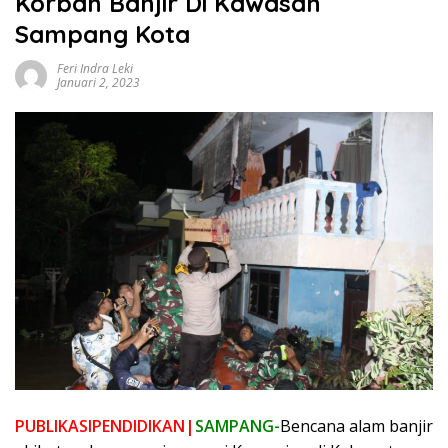
Korban Banjir Di Kawasan
Sampang Kota
Feri Indra Leki
Januari 2, 2023
PUBLIKASIPENDIDIKAN|
SAMPANG-
Bencana alam banjir