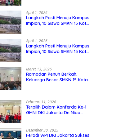
Berdaya Saing
April 1, 2026
Langkah Pasti Menuju Kampus
Impian, 10 Siswa SMKN 15 Kota
Bekasi Lolos SNBP
April 1, 2026
Langkah Pasti Menuju Kampus
Impian, 10 Siswa SMKN 15 Kota
Bekasi Lolos SNBP
Maret 13, 2026
Ramadan Penuh Berkah,
Keluarga Besar SMKN 15 Kota
Bekasi Bukber di Masjid Al
Adzkar
Februari 11, 2026
Terpilih Dalam Konferda Ke-1
GMNI DKI Jakarta De Niao
Umboh dan M. Aqil Nahkodai
DPD GMNI DKI Jakarta.
Desember 30, 2025
Feradi WPI DKI Jakarta Sukses