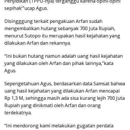
Penyidikan (TPPU-nya) terganggu karena opini-opini
sepihak'”ucap Agus.
Disingggung terkait pengakuan Arfan sudah
mengembalikan hutang sebanyak 700 Juta Rupiah,
menurut Sutopo itu merupakan hasil kejahatan yang
dilakukan Arfan dan rekannya.
“Ini bukan hutang namun adalah uang hasil kejahatan
yang dilakukan oleh Arfan dan pihak lainnya,”kata
Agus.
Sepengetahuan Agus, berdasarkan data Samsat bahwa
uang hasil kejahatan yang dilakukan Arfan mencapai
Rp 1,3 M, sehingga masih ada sisa kurang lejih 700 Juta
Rupiah yang dinikmati oleh Arfan dan orang
terdekatnya.
“Ini mendorong kami melakukan gugatan perdata