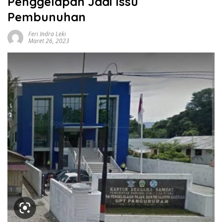
Penggelapan Jadi Issu
Pembunuhan
Feri Indra Leki
Maret 26, 2023