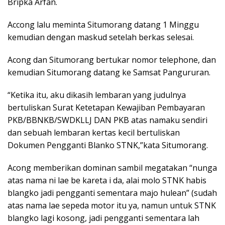
Bripka Arfan.
Accong lalu meminta Situmorang datang 1 Minggu
kemudian dengan maskud setelah berkas selesai.
Acong dan Situmorang bertukar nomor telephone, dan
kemudian Situmorang datang ke Samsat Pangururan.
“Ketika itu, aku dikasih lembaran yang judulnya
bertuliskan Surat Ketetapan Kewajiban Pembayaran
PKB/BBNKB/SWDKLLJ DAN PKB atas namaku sendiri
dan sebuah lembaran kertas kecil bertuliskan
Dokumen Pengganti Blanko STNK,”kata Situmorang.
Acong memberikan dominan sambil megatakan “nunga
atas nama ni lae be kareta i da, alai molo STNK habis
blangko jadi pengganti sementara majo hulean” (sudah
atas nama lae sepeda motor itu ya, namun untuk STNK
blangko lagi kosong, jadi pengganti sementara lah