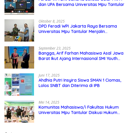
dan UPA Bersama Universitas Mpu Tantular
Oktober 8, 2025
DPD Feradi WPI Jakarta Raya Bersama
Universitas Mpu Tantular Menjalin
Kerjasama, Seperti apa Bentuknya?
September 23, 2025
Bangga, Arif Farhan Mahasiswa Asal Jawa
Barat Ikut Ajang Internasional SMI Youth
Exchange di Singapura, Malaysia, dan
Thailand
Juni 17, 2025
Ahdhia Putri Insyira Siswa SMAN 1 Ciomas,
Lolos SNBT dan Diterima di IPB
Mei 14, 2025
Komunitas Mahasiswa/i Fakultas Hukum
Universitas Mpu Tantular Diskusi Hukum
Bersama Ketum Feradi WPI Doni Andretti