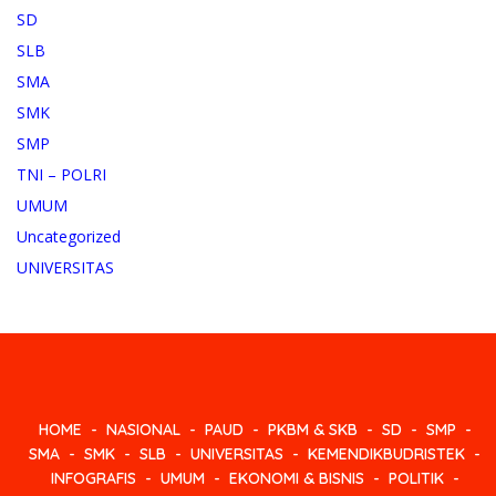
SD
SLB
SMA
SMK
SMP
TNI – POLRI
UMUM
Uncategorized
UNIVERSITAS
HOME
NASIONAL
PAUD
PKBM & SKB
SD
SMP
SMA
SMK
SLB
UNIVERSITAS
KEMENDIKBUDRISTEK
INFOGRAFIS
UMUM
EKONOMI & BISNIS
POLITIK