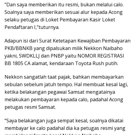
“Dan saya memberikan itu resmi, bukan melalui calo.
Soalnya saya memberikan sesuai alur kepada Acong
selaku petugas di Loket Pembayaran Kasir Loket
Pendaftaran I,”tuturnya.
Adapun isi dari Surat Ketetapan Kewajiban Pembayaran
PKB/BBNKB yang dipalsukan milik Nekkon Naibaho
yakni, SWDKLLJ dan PNBP yaitu NOMOR REGISTRASI
BB 1805 CA alamat, kendaraan Toyota Rush putih.
Nekkon sangatlah taat pajak, bahkan membayarkan
sebulan sebelum jatuh tempo. Hal membuat kesal lagi,
ketika belakangan pegawai Samsat mengatainya
melakukan pembayaran kepada calo, padahal Acong
petugas resmi Samsat.
“Saya belakangan juga sempat kesal, soalnya dikatai
membayar ke calo padahal dia ka petugas resmi yang