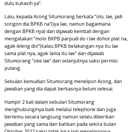
dulu kukasih ya”.
Lalu, kepada Acong Situmorang berkata “olo, lae, jadi
songon dia BPKB na”(iya lae, namun bagaimana
dengan BPKB nya) dan dijawab kembali dengan
mengatakan “molo BKPB parpudi do i lae dohot plat na,
agak leleng doi”(kalau BPKB belakangan nya itu lae
sama plat nya, agak lama itu lae” dan dijawab
Situmorang “oke lae” dan selanjutnya saksi permisi
pulang.
Sebulan kemudian Situmorang menelpon Acong, dan
jawaban yang dia dapat berkasnya belum selesai.
Hampir 2 kali dalam sebulan Situmorang
menghubunginya baik melalui telephone dan juga
bertemu secara langsung namun selalu diberikan
jawaban yang sama dan bahkan pada sekira bulan
Oktober 2022 saksi tidak bisa lagi menelponnya.