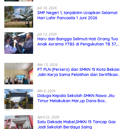
Juli 18, 2026
SMP Negeri 1, tanjabtim Ucapkan Selamat
Hari Lahir Pancasila 1 Juni 2026
Juli 12, 2026
Haru dan Bangga Selimuti Hati Orang Tua
Anak Asrama YTBS di Pengukuhan TB 37,
Pendidikan Karakter Menjadi Pondasi Utama
Mei 13, 2026
PT PLN (Persero) dan SMKN 15 Kota Bekasi
Jalin Kerja Sama Pelatihan dan Sertifikasi
Guru Kejuruan
Mei 4, 2026
Diduga Kepala Sekolah SMKN Rawa Jitu
Timur Melakukan Mar,up Dana Bos
Pemeliharaan Sarana dan Prasarana
Sekolah
April 22, 2026
Satu Dekade Mabel,SMKN 15 Tancap Gas
Jadi Sekolah Berdaya Saing