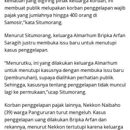
kematian yang digiring pihak keluarga korban, ini
membuat publik melupakan korban penggelapan wajib
pajak yang jumlahnya hingga 400 orang di
Samosir,”kata Situmorang.
Menurut Situmorang, keluarga Almarhum Bripka Arfan
Saragih justru membuka issu baru untuk menutupi
kasus penggelapan.
“Menurutku, ini yang dilakukan keluarga Almarhum
untuk menutupi kasusnya dengan membuka issu baru
(pembunuhan), supaya dialihkan perhatian publik.
Sehingga, kasusnya tentang penggelapan tidak muncul
lagi ke permukaan,”ucap Situmorang.
Korban penggelapan pajak lainnya, Nekkon Naibaho
(39) warga Pangururan turut mengeluh. Kasus
penggelapan uang dilakukan Bripka Arfan dan
rekannya, menurut Nekkon tertutupi karena keluarga