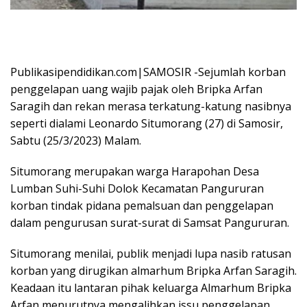
Publikasipendidikan.com|SAMOSIR -Sejumlah korban
penggelapan uang wajib pajak oleh Bripka Arfan
Saragih dan rekan merasa terkatung-katung nasibnya
seperti dialami Leonardo Situmorang (27) di Samosir,
Sabtu (25/3/2023) Malam.
Situmorang merupakan warga Harapohan Desa
Lumban Suhi-Suhi Dolok Kecamatan Pangururan
korban tindak pidana pemalsuan dan penggelapan
dalam pengurusan surat-surat di Samsat Pangururan.
Situmorang menilai, publik menjadi lupa nasib ratusan
korban yang dirugikan almarhum Bripka Arfan Saragih.
Keadaan itu lantaran pihak keluarga Almarhum Bripka
Arfan menurutnya mengalihkan issu penggelapan