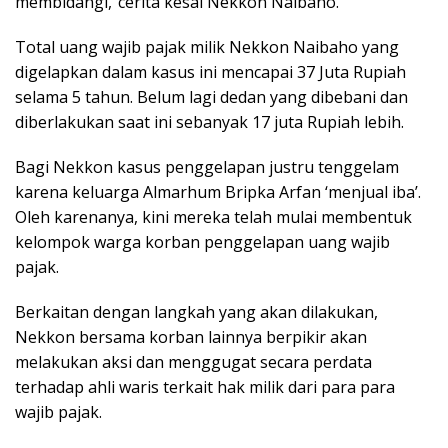
membidangi,”cerita kesal Nekkon Naibaho.
Total uang wajib pajak milik Nekkon Naibaho yang
digelapkan dalam kasus ini mencapai 37 Juta Rupiah
selama 5 tahun. Belum lagi dedan yang dibebani dan
diberlakukan saat ini sebanyak 17 juta Rupiah lebih.
Bagi Nekkon kasus penggelapan justru tenggelam
karena keluarga Almarhum Bripka Arfan ‘menjual iba’.
Oleh karenanya, kini mereka telah mulai membentuk
kelompok warga korban penggelapan uang wajib
pajak.
Berkaitan dengan langkah yang akan dilakukan,
Nekkon bersama korban lainnya berpikir akan
melakukan aksi dan menggugat secara perdata
terhadap ahli waris terkait hak milik dari para para
wajib pajak.