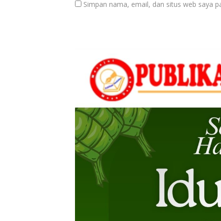
Simpan nama, email, dan situs web saya p