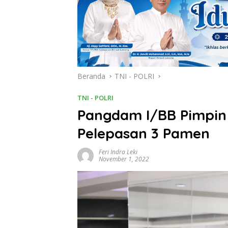
Beranda
TNI - POLRI
TNI - POLRI
Pangdam I/BB Pimpin 
Pelepasan 3 Pamen
Feri Indra Leki
November 1, 2022