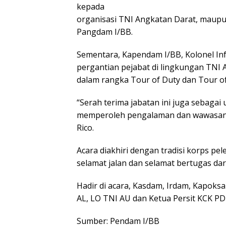
kepada
organisasi TNI Angkatan Darat, maup
Pangdam I/BB.
Sementara, Kapendam I/BB, Kolonel Inf
pergantian pejabat di lingkungan TNI 
dalam rangka Tour of Duty dan Tour of
“Serah terima jabatan ini juga sebaga
memperoleh pengalaman dan wawasan da
Rico.
Acara diakhiri dengan tradisi korps pe
selamat jalan dan selamat bertugas da
Hadir di acara, Kasdam, Irdam, Kapoksa
AL, LO TNI AU dan Ketua Persit KCK PD
Sumber: Pendam I/BB