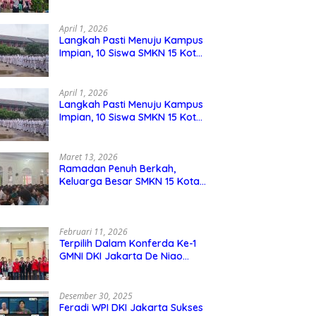
Berdaya Saing
April 1, 2026
Langkah Pasti Menuju Kampus
Impian, 10 Siswa SMKN 15 Kota
Bekasi Lolos SNBP
April 1, 2026
Langkah Pasti Menuju Kampus
Impian, 10 Siswa SMKN 15 Kota
Bekasi Lolos SNBP
Maret 13, 2026
Ramadan Penuh Berkah,
Keluarga Besar SMKN 15 Kota
Bekasi Bukber di Masjid Al
Adzkar
Februari 11, 2026
Terpilih Dalam Konferda Ke-1
GMNI DKI Jakarta De Niao
Umboh dan M. Aqil Nahkodai
DPD GMNI DKI Jakarta.
Desember 30, 2025
Feradi WPI DKI Jakarta Sukses