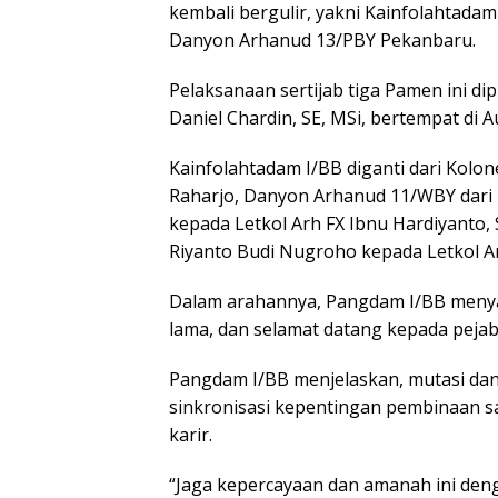
kembali bergulir, yakni Kainfolahtada
Danyon Arhanud 13/PBY Pekanbaru.
Pelaksanaan sertijab tiga Pamen ini 
Daniel Chardin, SE, MSi, bertempat di
Kainfolahtadam I/BB diganti dari Kolon
Raharjo, Danyon Arhanud 11/WBY dari 
kepada Letkol Arh FX Ibnu Hardiyanto,
Riyanto Budi Nugroho kepada Letkol Ar
Dalam arahannya, Pangdam I/BB menya
lama, dan selamat datang kepada pejaba
Pangdam I/BB menjelaskan, mutasi dan
sinkronisasi kepentingan pembinaan 
karir.
“Jaga kepercayaan dan amanah ini den