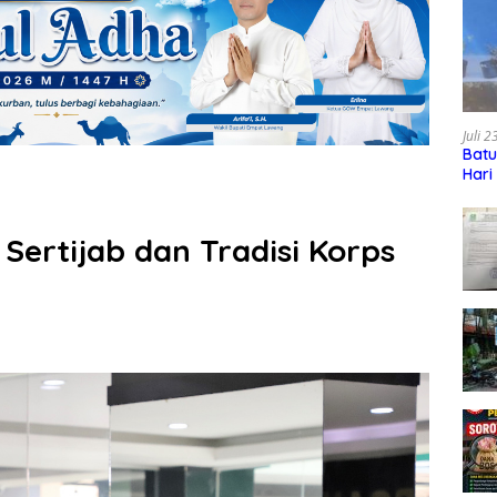
Juli 
Batu
Hari
Sertijab dan Tradisi Korps