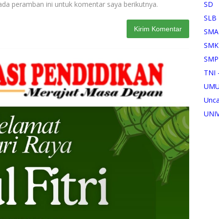
SD
ada peramban ini untuk komentar saya berikutnya.
SLB
SMA
SMK
SMP
TNI 
UM
Unca
UNI