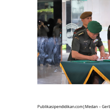
Publikasipendidikan.com|Medan – Gerb