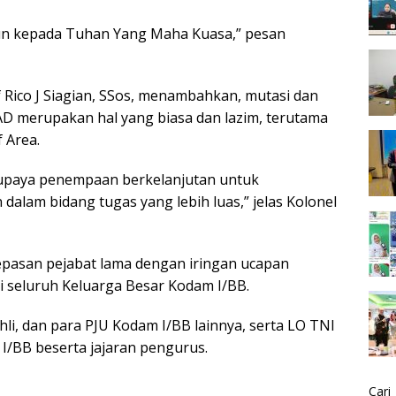
un kepada Tuhan Yang Maha Kuasa,” pesan
 Rico J Siagian, SSos, menambahkan, mutasi dan
AD merupakan hal yang biasa dan lazim, terutama
 Area.
i upaya penempaan berkelanjutan untuk
lam bidang tugas yang lebih luas,” jelas Kolonel
lepasan pejabat lama dengan iringan ucapan
ri seluruh Keluarga Besar Kodam I/BB.
hli, dan para PJU Kodam I/BB lainnya, serta LO TNI
 I/BB beserta jajaran pengurus.
Cari