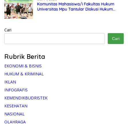
Komunitas Mahasiswa/i Fakultas Hukum
Universitas Mpu Tantular Diskusi Hukum
Bersama Ketum Feradi WPI Doni Andretti
Cari
Cari
Rubrik Berita
EKONOMI & BISNIS
HUKUM & KRIMINAL
IKLAN
INFOGRAFIS
KEMENDIKBUDRISTEK
KESEHATAN
NASIONAL
OLAHRAGA