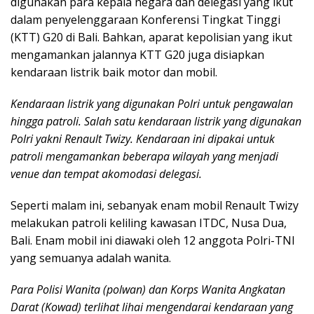
digunakan para kepala negara dan delegasi yang ikut
dalam penyelenggaraan Konferensi Tingkat Tinggi
(KTT) G20 di Bali. Bahkan, aparat kepolisian yang ikut
mengamankan jalannya KTT G20 juga disiapkan
kendaraan listrik baik motor dan mobil.
Kendaraan listrik yang digunakan Polri untuk pengawalan
hingga patroli. Salah satu kendaraan listrik yang digunakan
Polri yakni Renault Twizy. Kendaraan ini dipakai untuk
patroli mengamankan beberapa wilayah yang menjadi
venue dan tempat akomodasi delegasi.
Seperti malam ini, sebanyak enam mobil Renault Twizy
melakukan patroli keliling kawasan ITDC, Nusa Dua,
Bali. Enam mobil ini diawaki oleh 12 anggota Polri-TNI
yang semuanya adalah wanita.
Para Polisi Wanita (polwan) dan Korps Wanita Angkatan
Darat (Kowad) terlihat lihai mengendarai kendaraan yang