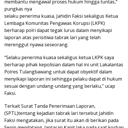
membantu mengawal proses hukum hingga tuntas,”
pungkas nya
selaku penerima kuasa, Jahidin Faksi sekaligus Ketua
Lembaga Komunitas Pengawas Korupsi (LKPK)
berharap polri dapat tegak lurus dalam menyikapi
laporan atas perisitiwa tabrak lari yang telah
merenggut nyawa seseorang.
“Selaku penerima kuasa sekaligus ketua LKPK saya
berharap pihak kepolisian dalam hal ini unit Lakalantas
Polres Tulangbawang untuk dapat obyektif dalam
menyikapi laporan ini sehingga pelaku dapat di hukum
sesuai dengan undang-undang yang berlaku,” ucap
Faksi.
Terkait Surat Tanda Penerimaan Laporan,
(SPTL)tentang kejadian tabrak lari tersebut Jahidin
Faksi mengatakan, jika surat itu akan di berikan pada
Senin mendatang, lantaran Kanit laka pada saat korban