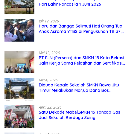
Hari Lahir Pancasila 1 Juni 2026
Juli 12, 2026
Haru dan Bangga Selimuti Hati Orang Tua
Anak Asrama YTBS di Pengukuhan TB 37,
Pendidikan Karakter Menjadi Pondasi Utama
Mei 13, 2026
PT PLN (Persero) dan SMKN 15 Kota Bekasi
Jalin Kerja Sama Pelatihan dan Sertifikasi
Guru Kejuruan
Mei 4, 2026
Diduga Kepala Sekolah SMKN Rawa Jitu
Timur Melakukan Mar,up Dana Bos
Pemeliharaan Sarana dan Prasarana
Sekolah
April 22, 2026
Satu Dekade Mabel,SMKN 15 Tancap Gas
Jadi Sekolah Berdaya Saing