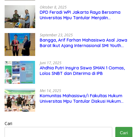
Oktober 8, 2025
DPD Feradi WPI Jakarta Raya Bersama
Universitas Mpu Tantular Menjalin
Kerjasama, Seperti apa Bentuknya?
September 23, 2025
Bangga, Arif Farhan Mahasiswa Asal Jawa
Barat Ikut Ajang Internasional SMI Youth
Exchange di Singapura, Malaysia, dan
Thailand
Juni 17, 2025
Ahdhia Putri Insyira Siswa SMAN 1 Ciomas,
Lolos SNBT dan Diterima di IPB
Mei 14, 2025
Komunitas Mahasiswa/i Fakultas Hukum
Universitas Mpu Tantular Diskusi Hukum
Bersama Ketum Feradi WPI Doni Andretti
Cari
Cari