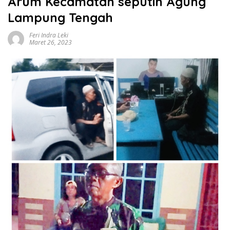
Arum Kecamatan seputih Agung
Lampung Tengah
Feri Indra Leki
Maret 26, 2023