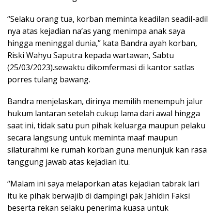
“Selaku orang tua, korban meminta keadilan seadil-adil
nya atas kejadian na’as yang menimpa anak saya
hingga meninggal dunia,” kata Bandra ayah korban,
Riski Wahyu Saputra kepada wartawan, Sabtu
(25/03/2023).sewaktu dikomfermasi di kantor satlas
porres tulang bawang.
Bandra menjelaskan, dirinya memilih menempuh jalur
hukum lantaran setelah cukup lama dari awal hingga
saat ini, tidak satu pun pihak keluarga maupun pelaku
secara langsung untuk meminta maaf maupun
silaturahmi ke rumah korban guna menunjuk kan rasa
tanggung jawab atas kejadian itu.
“Malam ini saya melaporkan atas kejadian tabrak lari
itu ke pihak berwajib di dampingi pak Jahidin Faksi
beserta rekan selaku penerima kuasa untuk