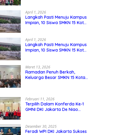
Berdaya Saing
April 1, 2026
Langkah Pasti Menuju Kampus
Impian, 10 Siswa SMKN 15 Kota
Bekasi Lolos SNBP
April 1, 2026
Langkah Pasti Menuju Kampus
Impian, 10 Siswa SMKN 15 Kota
Bekasi Lolos SNBP
Maret 13, 2026
Ramadan Penuh Berkah,
Keluarga Besar SMKN 15 Kota
Bekasi Bukber di Masjid Al
Adzkar
Februari 11, 2026
Terpilih Dalam Konferda Ke-1
GMNI DKI Jakarta De Niao
Umboh dan M. Aqil Nahkodai
DPD GMNI DKI Jakarta.
Desember 30, 2025
Feradi WPI DKI Jakarta Sukses