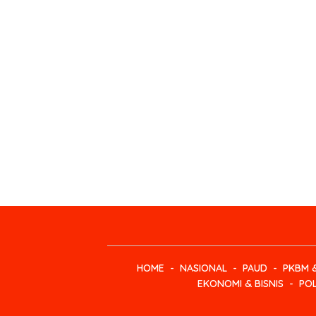
HOME
NASIONAL
PAUD
PKBM 
EKONOMI & BISNIS
POL