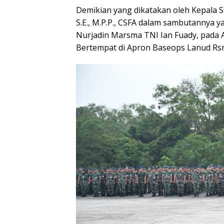
Demikian yang dikatakan oleh Kepala S
S.E., M.P.P., CSFA dalam sambutannya
Nurjadin Marsma TNI Ian Fuady, pada 
Bertempat di Apron Baseops Lanud Rsn,