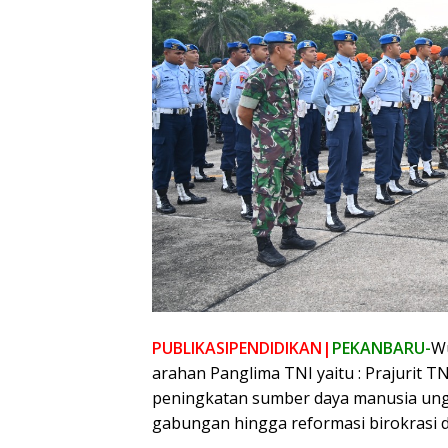
PUBLIKASIPENDIDIKAN|
PEKANBARU-
Wu
arahan Panglima TNI yaitu : Prajurit 
peningkatan sumber daya manusia ung
gabungan hingga reformasi birokrasi d