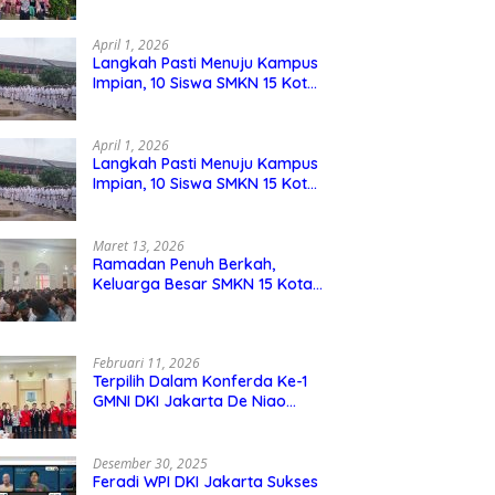
Berdaya Saing
April 1, 2026
Langkah Pasti Menuju Kampus
Impian, 10 Siswa SMKN 15 Kota
Bekasi Lolos SNBP
April 1, 2026
Langkah Pasti Menuju Kampus
Impian, 10 Siswa SMKN 15 Kota
Bekasi Lolos SNBP
Maret 13, 2026
Ramadan Penuh Berkah,
Keluarga Besar SMKN 15 Kota
Bekasi Bukber di Masjid Al
Adzkar
Februari 11, 2026
Terpilih Dalam Konferda Ke-1
GMNI DKI Jakarta De Niao
Umboh dan M. Aqil Nahkodai
DPD GMNI DKI Jakarta.
Desember 30, 2025
Feradi WPI DKI Jakarta Sukses