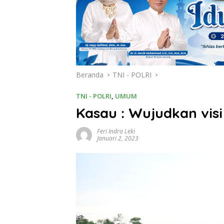
Beranda
TNI - POLRI
TNI - POLRI
,
UMUM
Kasau : Wujudkan visi
Feri Indra Leki
Januari 2, 2023