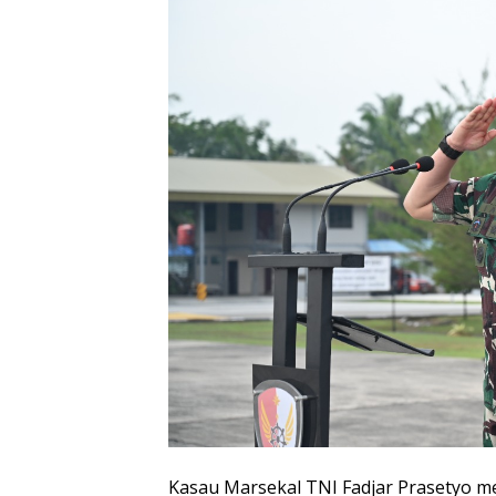
Kasau Marsekal TNI Fadjar Prasetyo m