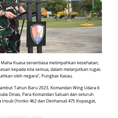
g Maha Kuasa senantiasa melimpahkan kesehatan,
sesan kepada kita semua, dalam melanjutkan tugas
ahkan oleh negara”, Pungkas Kasau.
nyambut Tahun Baru 2023, Komandan Wing Udara 6
epala Dinas, Para Komandan Satuan dan seluruh
a Insub (Yonko 462 dan Denhanud 475 Kopasgat,