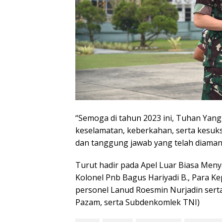
“Semoga di tahun 2023 ini, Tuhan Yan
keselamatan, keberkahan, serta kesuk
dan tanggung jawab yang telah diaman
Turut hadir pada Apel Luar Biasa Me
Kolonel Pnb Bagus Hariyadi B., Para K
personel Lanud Roesmin Nurjadin sert
Pazam, serta Subdenkomlek TNI)