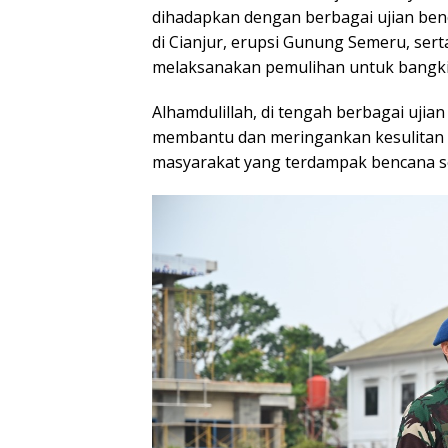
dihadapkan dengan berbagai ujian ben
di Cianjur, erupsi Gunung Semeru, ser
melaksanakan pemulihan untuk bangkit
Alhamdulillah, di tengah berbagai uji
membantu dan meringankan kesulitan 
masyarakat yang terdampak bencana s