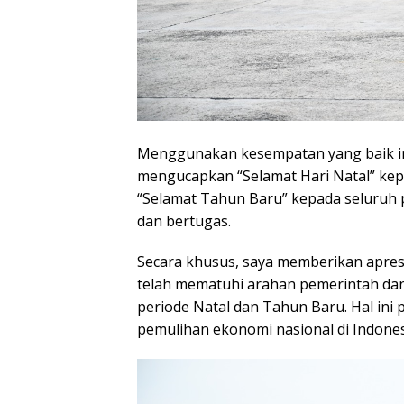
Menggunakan kesempatan yang baik ini
mengucapkan “Selamat Hari Natal” ke
“Selamat Tahun Baru” kepada seluruh 
dan bertugas.
Secara khusus, saya memberikan apres
telah mematuhi arahan pemerintah da
periode Natal dan Tahun Baru. Hal in
pemulihan ekonomi nasional di Indones