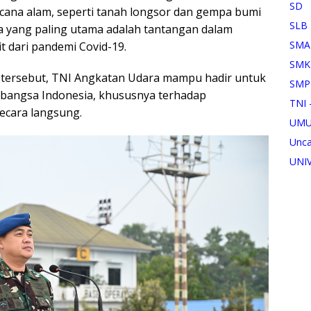
SD
cana alam, seperti tanah longsor dan gempa bumi
SLB
ta yang paling utama adalah tantangan dalam
SMA
 dari pandemi Covid-19.
SMK
an tersebut, TNI Angkatan Udara mampu hadir untuk
SMP
bangsa Indonesia, khususnya terhadap
TNI 
ecara langsung.
UM
Unca
UNI