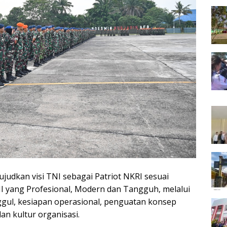
judkan visi TNI sebagai Patriot NKRI sesuai
TNI yang Profesional, Modern dan Tangguh, melalui
gul, kesiapan operasional, penguatan konsep
an kultur organisasi.