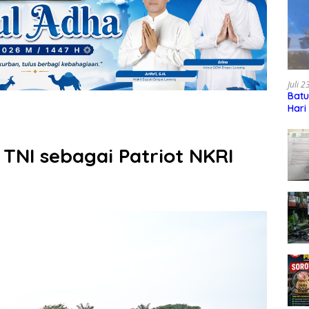
Juli 
Batu
Hari
 TNI sebagai Patriot NKRI