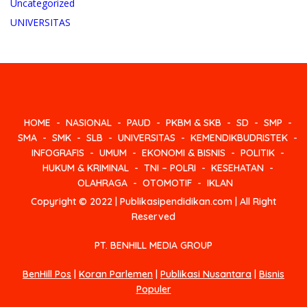
Uncategorized
UNIVERSITAS
HOME
NASIONAL
PAUD
PKBM & SKB
SD
SMP
SMA
SMK
SLB
UNIVERSITAS
KEMENDIKBUDRISTEK
INFOGRAFIS
UMUM
EKONOMI & BISNIS
POLITIK
HUKUM & KRIMINAL
TNI – POLRI
KESEHATAN
OLAHRAGA
OTOMOTIF
IKLAN
Copyright © 2022 | Publikasipendidikan.com | All Right
Reserved
PT. BENHILL MEDIA GROUP
BenHill Pos
|
Koran Parlemen
|
Publikasi Nusantara
|
Bisnis
Populer