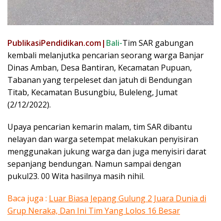
PublikasiPendidikan.com|
Bali-
Tim SAR gabungan
kembali melanjutka pencarian seorang warga Banjar
Dinas Amban, Desa Bantiran, Kecamatan Pupuan,
Tabanan yang terpeleset dan jatuh di Bendungan
Titab, Kecamatan Busungbiu, Buleleng, Jumat
(2/12/2022).
Upaya pencarian kemarin malam, tim SAR dibantu
nelayan dan warga setempat melakukan penyisiran
menggunakan jukung warga dan juga menyisiri darat
sepanjang bendungan. Namun sampai dengan
pukul23. 00 Wita hasilnya masih nihil.
Baca juga :
Luar Biasa Jepang Gulung 2 Juara Dunia di
Grup Neraka, Dan Ini Tim Yang Lolos 16 Besar