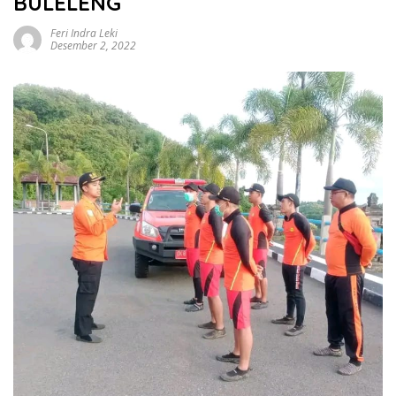
BULELENG
Feri Indra Leki
Desember 2, 2022