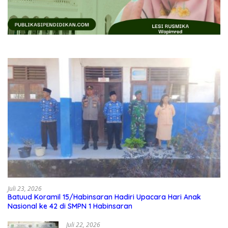
Juli 23, 2026
Batuud Koramil 15/Habinsaran Hadiri Upacara Hari Anak
Nasional ke 42 di SMPN 1 Habinsaran
Juli 22, 2026