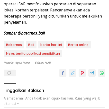
operasi SAR memfokuskan pencarian di seputaran
lokasi korban terpeleset. Rencananya akan ada
beberapa personil yang diturunkan untuk melakukan
penyelaman.
Sumber @basarnas_bali
Bakarnas
Bali
berita hari ini
Berita online
News berita publikasi pendidikan
Penulis: Ayen Mere
Editor: MJB
Tinggalkan Balasan
Alamat email Anda tidak akan dipublikasikan.
Ruas yang wajib
ditandai
*