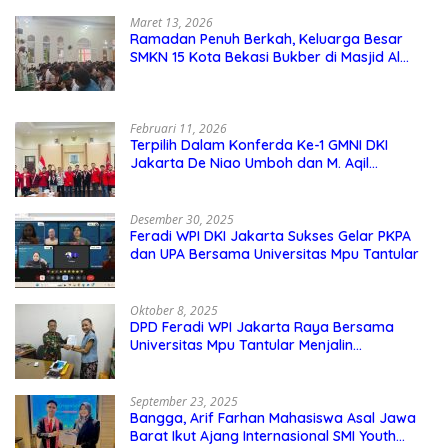
Maret 13, 2026
Ramadan Penuh Berkah, Keluarga Besar
SMKN 15 Kota Bekasi Bukber di Masjid Al
Adzkar
Februari 11, 2026
Terpilih Dalam Konferda Ke-1 GMNI DKI
Jakarta De Niao Umboh dan M. Aqil
Nahkodai DPD GMNI DKI Jakarta.
Desember 30, 2025
Feradi WPI DKI Jakarta Sukses Gelar PKPA
dan UPA Bersama Universitas Mpu Tantular
Oktober 8, 2025
DPD Feradi WPI Jakarta Raya Bersama
Universitas Mpu Tantular Menjalin
Kerjasama, Seperti apa Bentuknya?
September 23, 2025
Bangga, Arif Farhan Mahasiswa Asal Jawa
Barat Ikut Ajang Internasional SMI Youth