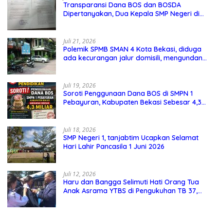
Transparansi Dana BOS dan BOSDA
Dipertanyakan, Dua Kepala SMP Negeri di
Kota Bekasi Arahkan Permintaan Informasi
ke PPID Dinas Pendidikan
Juli 21, 2026
Polemik SPMB SMAN 4 Kota Bekasi, diduga
ada kecurangan jalur domisili, mengundang
perhatian masyarakat
Juli 19, 2026
Soroti Penggunaan Dana BOS di SMPN 1
Pebayuran, Kabupaten Bekasi Sebesar 4,3
Miliar
Juli 18, 2026
SMP Negeri 1, tanjabtim Ucapkan Selamat
Hari Lahir Pancasila 1 Juni 2026
Juli 12, 2026
Haru dan Bangga Selimuti Hati Orang Tua
Anak Asrama YTBS di Pengukuhan TB 37,
Pendidikan Karakter Menjadi Pondasi Utama