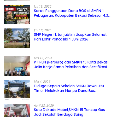
Juli 19, 2026
Soroti Penggunaan Dana BOS di SMPN 1
Pebayuran, Kabupaten Bekasi Sebesar 4,3
Miliar
Juli 18, 2026
SMP Negeri 1, tanjabtim Ucapkan Selamat
Hari Lahir Pancasila 1 Juni 2026
Mei 13, 2026
PT PLN (Persero) dan SMKN 15 Kota Bekasi
Jalin Kerja Sama Pelatihan dan Sertifikasi
Guru Kejuruan
Mei 4, 2026
Diduga Kepala Sekolah SMKN Rawa Jitu
Timur Melakukan Mar,up Dana Bos
Pemeliharaan Sarana dan Prasarana
Sekolah
April 22, 2026
Satu Dekade Mabel,SMKN 15 Tancap Gas
Jadi Sekolah Berdaya Saing