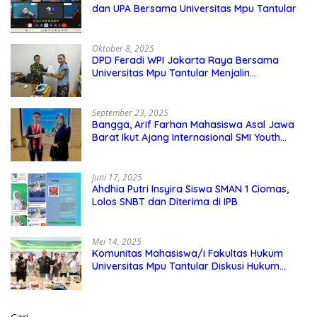
dan UPA Bersama Universitas Mpu Tantular
Oktober 8, 2025
DPD Feradi WPI Jakarta Raya Bersama
Universitas Mpu Tantular Menjalin
Kerjasama, Seperti apa Bentuknya?
September 23, 2025
Bangga, Arif Farhan Mahasiswa Asal Jawa
Barat Ikut Ajang Internasional SMI Youth
Exchange di Singapura, Malaysia, dan
Thailand
Juni 17, 2025
Ahdhia Putri Insyira Siswa SMAN 1 Ciomas,
Lolos SNBT dan Diterima di IPB
Mei 14, 2025
Komunitas Mahasiswa/i Fakultas Hukum
Universitas Mpu Tantular Diskusi Hukum
Bersama Ketum Feradi WPI Doni Andretti