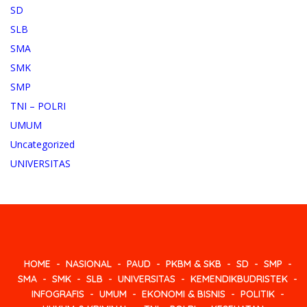
SD
SLB
SMA
SMK
SMP
TNI – POLRI
UMUM
Uncategorized
UNIVERSITAS
HOME
NASIONAL
PAUD
PKBM & SKB
SD
SMP
SMA
SMK
SLB
UNIVERSITAS
KEMENDIKBUDRISTEK
INFOGRAFIS
UMUM
EKONOMI & BISNIS
POLITIK