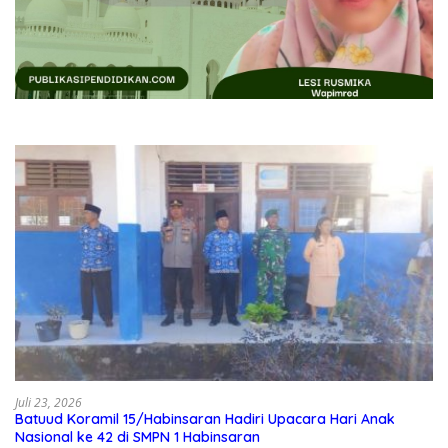
Juli 23, 2026
Batuud Koramil 15/Habinsaran Hadiri Upacara Hari Anak
Nasional ke 42 di SMPN 1 Habinsaran