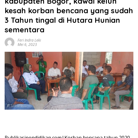
kabupaten Bogor, kawal keluh
kesah korban bencana yang sudah
3 Tahun tingal di Hutara Hunian
sementara
Feri Indra Leki
Mei 6, 2023
Publikasipendidikan.com|Korban bencana tahun 2020