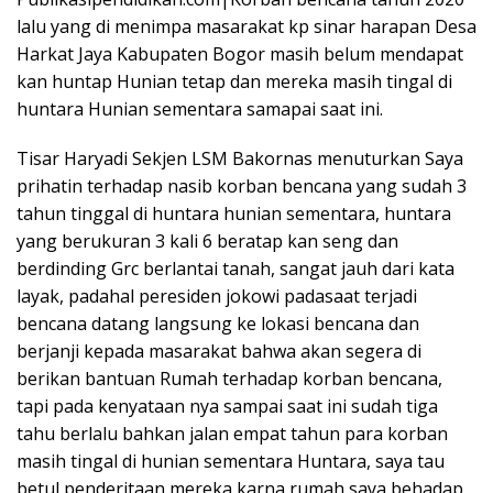
lalu yang di menimpa masarakat kp sinar harapan Desa
Harkat Jaya Kabupaten Bogor masih belum mendapat
kan huntap Hunian tetap dan mereka masih tingal di
huntara Hunian sementara samapai saat ini.
Tisar Haryadi Sekjen LSM Bakornas menuturkan Saya
prihatin terhadap nasib korban bencana yang sudah 3
tahun tinggal di huntara hunian sementara, huntara
yang berukuran 3 kali 6 beratap kan seng dan
berdinding Grc berlantai tanah, sangat jauh dari kata
layak, padahal peresiden jokowi padasaat terjadi
bencana datang langsung ke lokasi bencana dan
berjanji kepada masarakat bahwa akan segera di
berikan bantuan Rumah terhadap korban bencana,
tapi pada kenyataan nya sampai saat ini sudah tiga
tahu berlalu bahkan jalan empat tahun para korban
masih tingal di hunian sementara Huntara, saya tau
betul penderitaan mereka karna rumah saya behadap