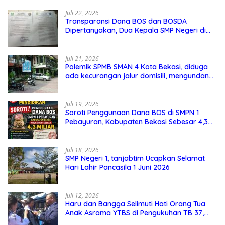
Juli 22, 2026
Transparansi Dana BOS dan BOSDA
Dipertanyakan, Dua Kepala SMP Negeri di
Kota Bekasi Arahkan Permintaan Informasi
ke PPID Dinas Pendidikan
Juli 21, 2026
Polemik SPMB SMAN 4 Kota Bekasi, diduga
ada kecurangan jalur domisili, mengundang
perhatian masyarakat
Juli 19, 2026
Soroti Penggunaan Dana BOS di SMPN 1
Pebayuran, Kabupaten Bekasi Sebesar 4,3
Miliar
Juli 18, 2026
SMP Negeri 1, tanjabtim Ucapkan Selamat
Hari Lahir Pancasila 1 Juni 2026
Juli 12, 2026
Haru dan Bangga Selimuti Hati Orang Tua
Anak Asrama YTBS di Pengukuhan TB 37,
Pendidikan Karakter Menjadi Pondasi Utama