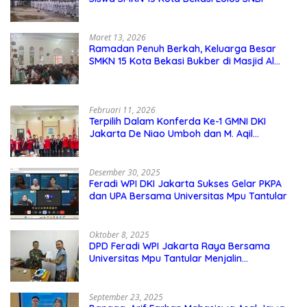
Maret 13, 2026
Ramadan Penuh Berkah, Keluarga Besar
SMKN 15 Kota Bekasi Bukber di Masjid Al
Adzkar
Februari 11, 2026
Terpilih Dalam Konferda Ke-1 GMNI DKI
Jakarta De Niao Umboh dan M. Aqil
Nahkodai DPD GMNI DKI Jakarta.
Desember 30, 2025
Feradi WPI DKI Jakarta Sukses Gelar PKPA
dan UPA Bersama Universitas Mpu Tantular
Oktober 8, 2025
DPD Feradi WPI Jakarta Raya Bersama
Universitas Mpu Tantular Menjalin
Kerjasama, Seperti apa Bentuknya?
September 23, 2025