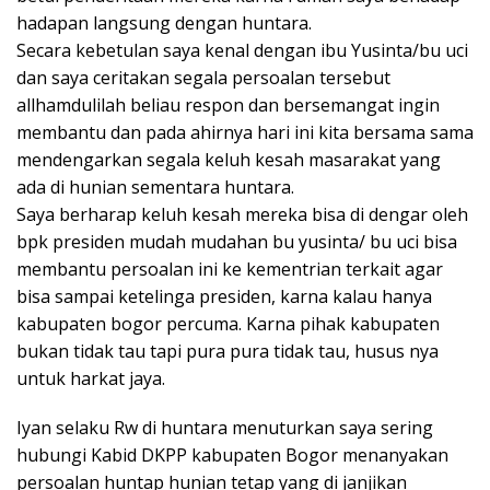
hadapan langsung dengan huntara.
Secara kebetulan saya kenal dengan ibu Yusinta/bu uci
dan saya ceritakan segala persoalan tersebut
allhamdulilah beliau respon dan bersemangat ingin
membantu dan pada ahirnya hari ini kita bersama sama
mendengarkan segala keluh kesah masarakat yang
ada di hunian sementara huntara.
Saya berharap keluh kesah mereka bisa di dengar oleh
bpk presiden mudah mudahan bu yusinta/ bu uci bisa
membantu persoalan ini ke kementrian terkait agar
bisa sampai ketelinga presiden, karna kalau hanya
kabupaten bogor percuma. Karna pihak kabupaten
bukan tidak tau tapi pura pura tidak tau, husus nya
untuk harkat jaya.
Iyan selaku Rw di huntara menuturkan saya sering
hubungi Kabid DKPP kabupaten Bogor menanyakan
persoalan huntap hunian tetap yang di janjikan