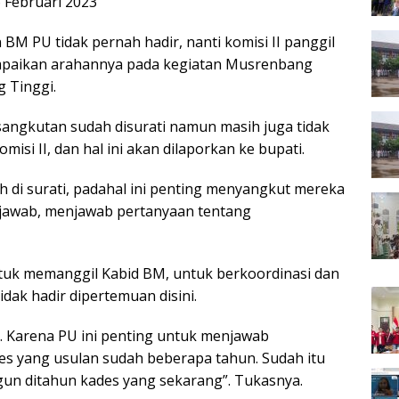
 Februari 2023
n BM PU tidak pernah hadir, nanti komisi II panggil
mpaikan arahannya pada kegiatan Musrenbang
 Tinggi.
sangkutan sudah disurati namun masih juga tidak
misi II, dan hal ini akan dilaporkan ke bupati.
h di surati, padahal ini penting menyangkut mereka
jawab, menjawab pertanyaan tentang
untuk memanggil Kabid BM, untuk berkoordinasi dan
idak hadir dipertemuan disini.
. Karena PU ini penting untuk menjawab
es yang usulan sudah beberapa tahun. Sudah itu
gun ditahun kades yang sekarang”. Tukasnya.