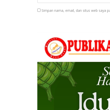
Simpan nama, email, dan situs web saya p