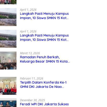
Berdaya Saing
April 1, 2026
Langkah Pasti Menuju Kampus
Impian, 10 Siswa SMKN 15 Kota
Bekasi Lolos SNBP
April 1, 2026
Langkah Pasti Menuju Kampus
Impian, 10 Siswa SMKN 15 Kota
Bekasi Lolos SNBP
Maret 13, 2026
Ramadan Penuh Berkah,
Keluarga Besar SMKN 15 Kota
Bekasi Bukber di Masjid Al
Adzkar
Februari 11, 2026
Terpilih Dalam Konferda Ke-1
GMNI DKI Jakarta De Niao
Umboh dan M. Aqil Nahkodai
DPD GMNI DKI Jakarta.
Desember 30, 2025
Feradi WPI DKI Jakarta Sukses