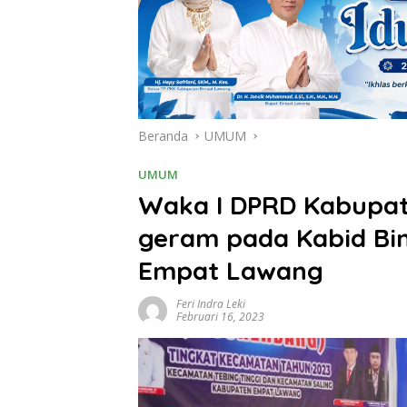
Beranda
UMUM
UMUM
Waka I DPRD Kabupat
geram pada Kabid Bi
Empat Lawang
Feri Indra Leki
Februari 16, 2023