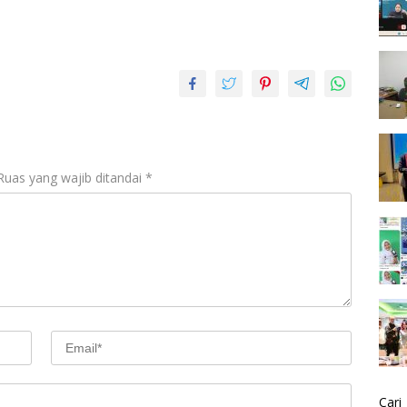
Ruas yang wajib ditandai
*
Cari