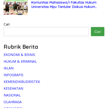
Komunitas Mahasiswa/i Fakultas Hukum
Universitas Mpu Tantular Diskusi Hukum
Bersama Ketum Feradi WPI Doni Andretti
Cari
Cari
Rubrik Berita
EKONOMI & BISNIS
HUKUM & KRIMINAL
IKLAN
INFOGRAFIS
KEMENDIKBUDRISTEK
KESEHATAN
NASIONAL
OLAHRAGA