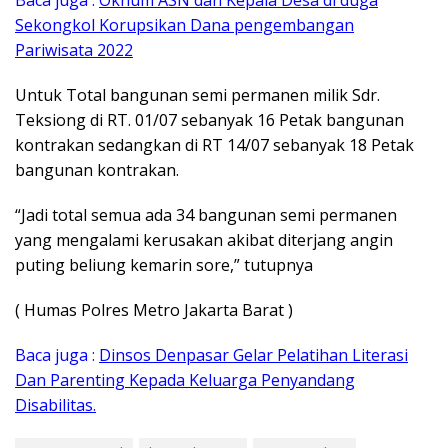
Baca juga :
Oknum ASN dan Kepala Desa di duga
Sekongkol Korupsikan Dana pengembangan
Pariwisata 2022
Untuk Total bangunan semi permanen milik Sdr.
Teksiong di RT. 01/07 sebanyak 16 Petak bangunan
kontrakan sedangkan di RT 14/07 sebanyak 18 Petak
bangunan kontrakan.
“Jadi total semua ada 34 bangunan semi permanen
yang mengalami kerusakan akibat diterjang angin
puting beliung kemarin sore,” tutupnya
( Humas Polres Metro Jakarta Barat )
Baca juga :
Dinsos Denpasar Gelar Pelatihan Literasi
Dan Parenting Kepada Keluarga Penyandang
Disabilitas.