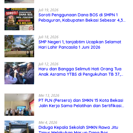
Juli 19, 2026
Soroti Penggunaan Dana BOS di SMPN 1
Pebayuran, Kabupaten Bekasi Sebesar 4,3
Miliar
Juli 18, 2026
SMP Negeri 1, tanjabtim Ucapkan Selamat
Hari Lahir Pancasila 1 Juni 2026
Juli 12, 2026
Haru dan Bangga Selimuti Hati Orang Tua
Anak Asrama YTBS di Pengukuhan TB 37,
Pendidikan Karakter Menjadi Pondasi Utama
Mei 13, 2026
PT PLN (Persero) dan SMKN 15 Kota Bekasi
Jalin Kerja Sama Pelatihan dan Sertifikasi
Guru Kejuruan
Mei 4, 2026
Diduga Kepala Sekolah SMKN Rawa Jitu
Timur Melakukan Mar,up Dana Bos