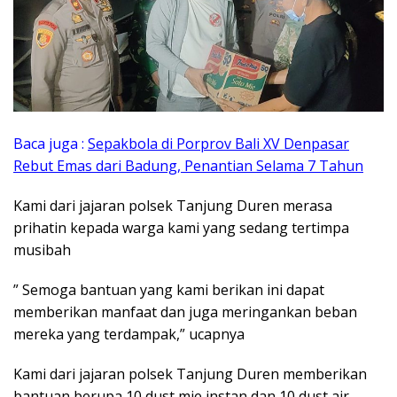
Baca juga :
Sepakbola di Porprov Bali XV Denpasar
Rebut Emas dari Badung, Penantian Selama 7 Tahun
Kami dari jajaran polsek Tanjung Duren merasa
prihatin kepada warga kami yang sedang tertimpa
musibah
” Semoga bantuan yang kami berikan ini dapat
memberikan manfaat dan juga meringankan beban
mereka yang terdampak,” ucapnya
Kami dari jajaran polsek Tanjung Duren memberikan
bantuan berupa 10 dust mie instan dan 10 dust air