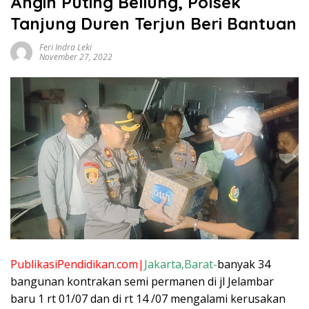
Angin Puting Beliung, Polsek
Tanjung Duren Terjun Beri Bantuan
Feri Indra Leki
November 27, 2022
PublikasiPendidikan.com|
Jakarta,Barat-
banyak 34
bangunan kontrakan semi permanen di jl Jelambar
baru 1 rt 01/07 dan di rt 14 /07 mengalami kerusakan