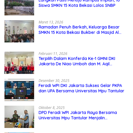
Siswa SMKN 15 Kota Bekasi Lolos SNBP
Maret 13, 2026
Ramadan Penuh Berkah, Keluarga Besar
SMKN 15 Kota Bekasi Bukber di Masjid Al
Adzkar
Februari 11, 2026
Terpilih Dalam Konferda Ke-1 GMNI DKI
Jakarta De Niao Umboh dan M. Aqil
Nahkodai DPD GMNI DKI Jakarta.
Desember 30, 2025
Feradi WPI DKI Jakarta Sukses Gelar PKPA
dan UPA Bersama Universitas Mpu Tantular
Oktober 8, 2025
DPD Feradi WPI Jakarta Raya Bersama
Universitas Mpu Tantular Menjalin
Kerjasama, Seperti apa Bentuknya?