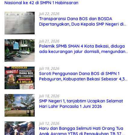
Nasional ke 42 di SMPN 1 Habinsaran
Juli 22, 2026
Transparansi Dana BOS dan BOSDA
Dipertanyakan, Dua Kepala SMP Negeri di
Kota Bekasi Arahkan Permintaan Informasi
ke PPID Dinas Pendidikan
Juli 21, 2026
Polemik SPMB SMAN 4 Kota Bekasi, diduga
ada kecurangan jalur domisili, mengundang
perhatian masyarakat
Juli 19, 2026
Soroti Penggunaan Dana BOS di SMPN 1
Pebayuran, Kabupaten Bekasi Sebesar 4,3
Miliar
Juli 18, 2026
SMP Negeri 1, tanjabtim Ucapkan Selamat
Hari Lahir Pancasila 1 Juni 2026
Juli 12, 2026
Haru dan Bangga Selimuti Hati Orang Tua
Anak Asrama YTBS di Pengukuhan TB 37,