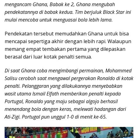
mengancam Ghana, Babak ke 2, Ghana mengubah
pendekatannya di babak kedua. Tim berjuluk Black Star ini
mulai mencoba untuk menguasai bola lebih lama.
Pendekatan tersebut memudahkan Ghana untuk bisa
mencapai sepertiga akhir dengan lebih rapi. Walaupun
memang empat tembakan pertama yang dilepaskan
berasal dari luar kotak penalti semua.
Di saat Ghana coba mengimbangi permainan, Mohammed
Salisu ceroboh saat mengawal pergerakan Ronaldo di kotak
penalti. Pelanggaran yang dilakukannya menyebabkan
wasit utama Ismail Elfath memberikan penalti kepada
Portugal, Ronaldo yang maju sebagai algojo berhasil
menendang bola dengan keras, melewati hadangan dari
Ati-Zigi. Portugal pun unggul 1-0 di menit ke-65.