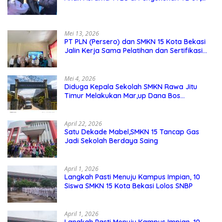
Pendidikan Karakter Menjadi Pondasi Utama
Mei 13, 2026
PT PLN (Persero) dan SMKN 15 Kota Bekasi
Jalin Kerja Sama Pelatihan dan Sertifikasi
Guru Kejuruan
Mei 4, 2026
Diduga Kepala Sekolah SMKN Rawa Jitu
Timur Melakukan Mar,up Dana Bos
Pemeliharaan Sarana dan Prasarana
Sekolah
April 22, 2026
Satu Dekade Mabel,SMKN 15 Tancap Gas
Jadi Sekolah Berdaya Saing
April 1, 2026
Langkah Pasti Menuju Kampus Impian, 10
Siswa SMKN 15 Kota Bekasi Lolos SNBP
April 1, 2026
Langkah Pasti Menuju Kampus Impian, 10