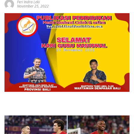
Feri Indra Leki
November 25, 2022