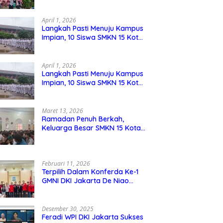
Berdaya Saing
April 1, 2026
Langkah Pasti Menuju Kampus
Impian, 10 Siswa SMKN 15 Kota
Bekasi Lolos SNBP
April 1, 2026
Langkah Pasti Menuju Kampus
Impian, 10 Siswa SMKN 15 Kota
Bekasi Lolos SNBP
Maret 13, 2026
Ramadan Penuh Berkah,
Keluarga Besar SMKN 15 Kota
Bekasi Bukber di Masjid Al
Adzkar
Februari 11, 2026
Terpilih Dalam Konferda Ke-1
GMNI DKI Jakarta De Niao
Umboh dan M. Aqil Nahkodai
DPD GMNI DKI Jakarta.
Desember 30, 2025
Feradi WPI DKI Jakarta Sukses