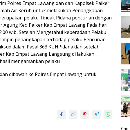
rim Polres Empat Lawang dan dan Kapolsek Paiker
emah Air Keruh untuk melakukan Penangkapan
g merupakan pelaku Tindak Pidana pencurian dengan
ar Agung Kec. Paiker Kab Empat Lawang Pada hari
2.00 wib, Setelah Mengetahui keberadaan Pelaku
mimpin penangkapan terhadap pelaku Pencurian
sud dalam Pasal 363 KUHPidana dan setelah
ker Kab Empat Lawang Langsung di lakukan
hasil mengamankan pelaku.
dan dibawah ke Polres Empat Lawang untuk
Cari