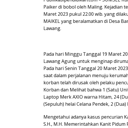
Paiker di bobol oleh Maling. Kejadian 
Maret 2023 pukul 22.00 wib. yang dilak
MAIKEL yang beralamatkan di Desa Ban
Lawang.
Pada hari Minggu Tanggal 19 Maret 202
Lawang Agung untuk menginap dirumah 
Pada hari Senin Tanggal 20 Maret 202
saat dalam perjalanan menuju keruma
korban telah dirusak oleh pelaku pen
Korban dan Melihat bahwa 1 (Satu) Unit
Laptop Merk AXIO warna Hitam, 24 (Du
(Sepuluh) helai Celana Pendek, 2 (Dua) 
Mengetahui adanya kasus pencurian K
S.H., M.H. Memerintahkan Kanit Pidum