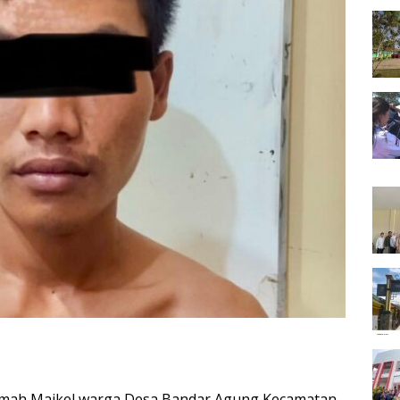
umah Maikel warga Desa Bandar Agung Kecamatan