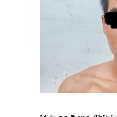
Pubilikasipendidikan.com – SUMSEL R