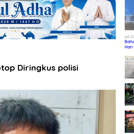
Juli 
Batu
Hari
top Diringkus polisi