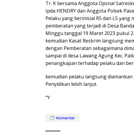
Tr. K bersama Anggota Opsnal Satresk
Ipda HENDRY dan Anggota Polsek Pas
Pelaku yang berinisial RS dan LS yan
pemberatan yang terjadi di Desa Band
Minggu tanggal 19 Maret 2023 pukul 2
kemudian Kasat Reskrim langsung me
dengan Pemberatan sebagaimana dimak
sampai di desa Lawang Agung Kec. Pai
penangkapan terhadap pelaku dan ber
kemudian pelaku langsung diamankan 
Penyidikan lebih lanjut.
“Y
Komentar