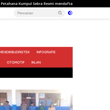
 Resmi mendaftarkan diri sebagai calon Kepala Desa Jejalen J
MENDIKBUDRISTEK
INFOGRAFIS
OTOMOTIF
IKLAN