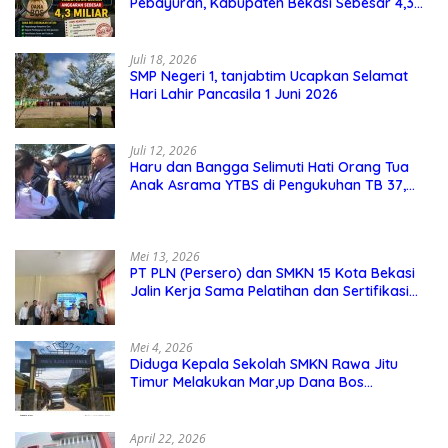
Pebayuran, Kabupaten Bekasi Sebesar 4,3
Miliar
Juli 18, 2026
SMP Negeri 1, tanjabtim Ucapkan Selamat
Hari Lahir Pancasila 1 Juni 2026
Juli 12, 2026
Haru dan Bangga Selimuti Hati Orang Tua
Anak Asrama YTBS di Pengukuhan TB 37,
Pendidikan Karakter Menjadi Pondasi Utama
Mei 13, 2026
PT PLN (Persero) dan SMKN 15 Kota Bekasi
Jalin Kerja Sama Pelatihan dan Sertifikasi
Guru Kejuruan
Mei 4, 2026
Diduga Kepala Sekolah SMKN Rawa Jitu
Timur Melakukan Mar,up Dana Bos
Pemeliharaan Sarana dan Prasarana
Sekolah
April 22, 2026