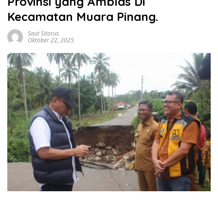
Provinsi yang Amblas Di
Kecamatan Muara Pinang.
Saut Sitorus
Oktober 22, 2025