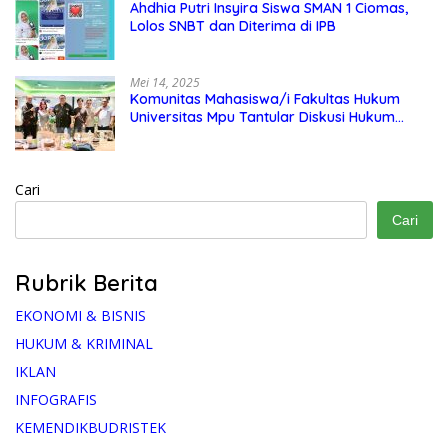
Ahdhia Putri Insyira Siswa SMAN 1 Ciomas,
Lolos SNBT dan Diterima di IPB
Mei 14, 2025
Komunitas Mahasiswa/i Fakultas Hukum
Universitas Mpu Tantular Diskusi Hukum
Bersama Ketum Feradi WPI Doni Andretti
Cari
Cari
Rubrik Berita
EKONOMI & BISNIS
HUKUM & KRIMINAL
IKLAN
INFOGRAFIS
KEMENDIKBUDRISTEK