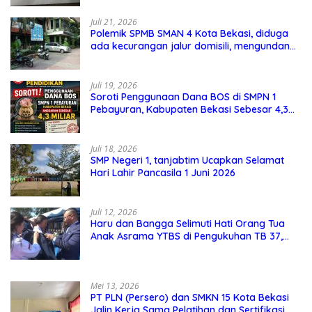
ke PPID Dinas Pendidikan
Juli 21, 2026
Polemik SPMB SMAN 4 Kota Bekasi, diduga
ada kecurangan jalur domisili, mengundang
perhatian masyarakat
Juli 19, 2026
Soroti Penggunaan Dana BOS di SMPN 1
Pebayuran, Kabupaten Bekasi Sebesar 4,3
Miliar
Juli 18, 2026
SMP Negeri 1, tanjabtim Ucapkan Selamat
Hari Lahir Pancasila 1 Juni 2026
Juli 12, 2026
Haru dan Bangga Selimuti Hati Orang Tua
Anak Asrama YTBS di Pengukuhan TB 37,
Pendidikan Karakter Menjadi Pondasi Utama
Mei 13, 2026
PT PLN (Persero) dan SMKN 15 Kota Bekasi
Jalin Kerja Sama Pelatihan dan Sertifikasi