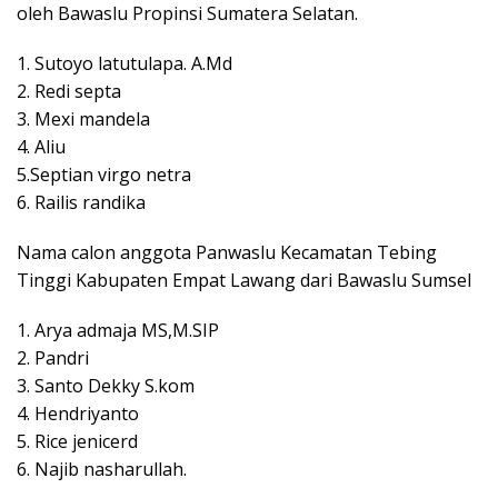
oleh Bawaslu Propinsi Sumatera Selatan.
1. Sutoyo latutulapa. A.Md
2. Redi septa
3. Mexi mandela
4. Aliu
5.Septian virgo netra
6. Railis randika
Nama calon anggota Panwaslu Kecamatan Tebing
Tinggi Kabupaten Empat Lawang dari Bawaslu Sumsel
1. Arya admaja MS,M.SIP
2. Pandri
3. Santo Dekky S.kom
4. Hendriyanto
5. Rice jenicerd
6. Najib nasharullah.