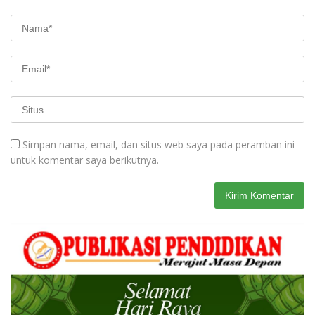
Simpan nama, email, dan situs web saya pada peramban ini
untuk komentar saya berikutnya.