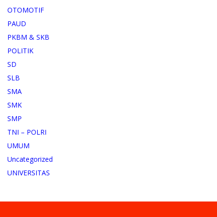
OTOMOTIF
PAUD
PKBM & SKB
POLITIK
SD
SLB
SMA
SMK
SMP
TNI – POLRI
UMUM
Uncategorized
UNIVERSITAS