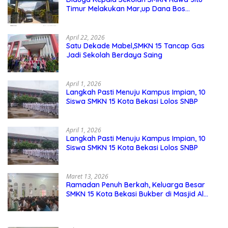
Timur Melakukan Mar,up Dana Bos
Pemeliharaan Sarana dan Prasarana
Sekolah
April 22, 2026
Satu Dekade Mabel,SMKN 15 Tancap Gas
Jadi Sekolah Berdaya Saing
April 1, 2026
Langkah Pasti Menuju Kampus Impian, 10
Siswa SMKN 15 Kota Bekasi Lolos SNBP
April 1, 2026
Langkah Pasti Menuju Kampus Impian, 10
Siswa SMKN 15 Kota Bekasi Lolos SNBP
Maret 13, 2026
Ramadan Penuh Berkah, Keluarga Besar
SMKN 15 Kota Bekasi Bukber di Masjid Al
Adzkar