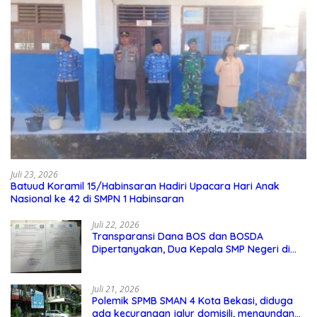
Juli 23, 2026
Batuud Koramil 15/Habinsaran Hadiri Upacara Hari Anak
Nasional ke 42 di SMPN 1 Habinsaran
Juli 22, 2026
Transparansi Dana BOS dan BOSDA
Dipertanyakan, Dua Kepala SMP Negeri di
Kota Bekasi Arahkan Permintaan Informasi
ke PPID Dinas Pendidikan
Juli 21, 2026
Polemik SPMB SMAN 4 Kota Bekasi, diduga
ada kecurangan jalur domisili, mengundang