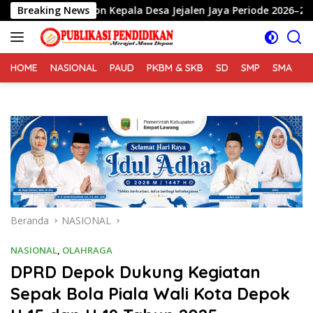
Langsung
 calon Kepala Desa Jejalen Jaya Periode 2026–2034
Breaking News
Ta
ke
konten
HOME
NASIONAL
PAUD
PKBM & SKB
SD
SMP
SMA
S
Beranda
NASIONAL
NASIONAL
,
OLAHRAGA
DPRD Depok Dukung Kegiatan
Sepak Bola Piala Wali Kota Depok