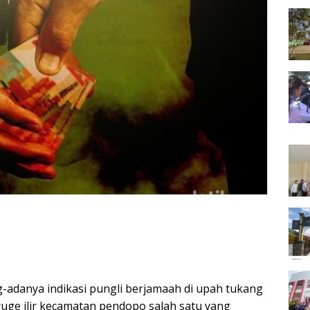
-adanya indikasi pungli berjamaah di upah tukang
uge ilir kecamatan pendopo salah satu yang