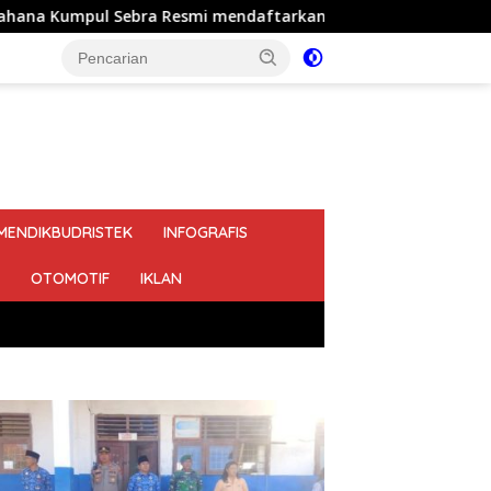
esmi mendaftarkan diri sebagai calon Kepala Desa Jejalen Jay
MENDIKBUDRISTEK
INFOGRAFIS
OTOMOTIF
IKLAN