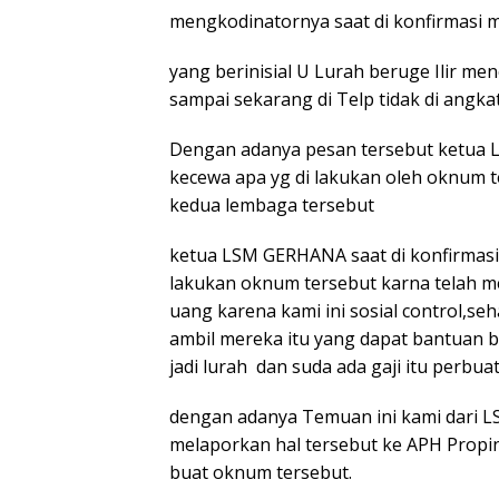
mengkodinatornya saat di konfirmasi
yang berinisial U Lurah beruge Ilir me
sampai sekarang di Telp tidak di angka
Dengan adanya pesan tersebut ketu
kecewa apa yg di lakukan oleh oknum t
kedua lembaga tersebut
ketua LSM GERHANA saat di konfirmasi
lakukan oknum tersebut karna telah 
uang karena kami ini sosial control,se
ambil mereka itu yang dapat bantuan 
jadi lurah dan suda ada gaji itu perbua
dengan adanya Temuan ini kami dari
melaporkan hal tersebut ke APH Propins
buat oknum tersebut.