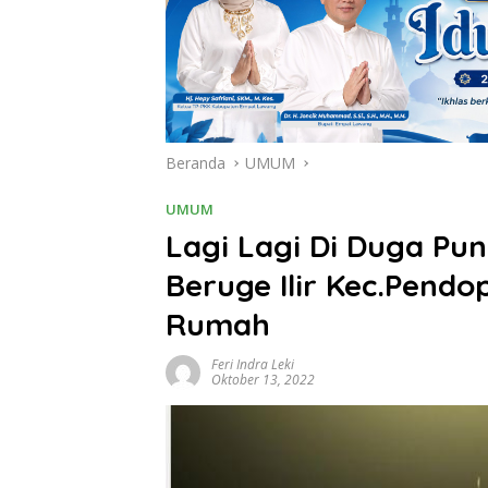
Beranda
UMUM
UMUM
Lagi Lagi Di Duga Pu
Beruge Ilir Kec.Pend
Rumah
Feri Indra Leki
Oktober 13, 2022