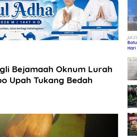
Juli 
Batu
Hari
ngli Bejamaah Oknum Lurah
opo Upah Tukang Bedah