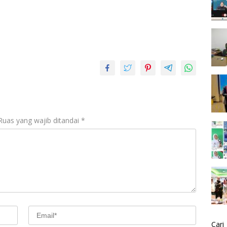
Ruas yang wajib ditandai
*
Cari