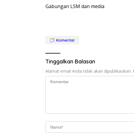
Gabungan LSM dan media
Komentar
Tinggalkan Balasan
Alamat email Anda tidak akan dipublikasikan.