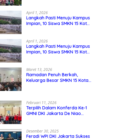
Berdaya Saing
April 1, 2026
Langkah Pasti Menuju Kampus
Impian, 10 Siswa SMKN 15 Kota
Bekasi Lolos SNBP
April 1, 2026
Langkah Pasti Menuju Kampus
Impian, 10 Siswa SMKN 15 Kota
Bekasi Lolos SNBP
Maret 13, 2026
Ramadan Penuh Berkah,
Keluarga Besar SMKN 15 Kota
Bekasi Bukber di Masjid Al
Adzkar
Februari 11, 2026
Terpilih Dalam Konferda Ke-1
GMNI DKI Jakarta De Niao
Umboh dan M. Aqil Nahkodai
DPD GMNI DKI Jakarta.
Desember 30, 2025
Feradi WPI DKI Jakarta Sukses