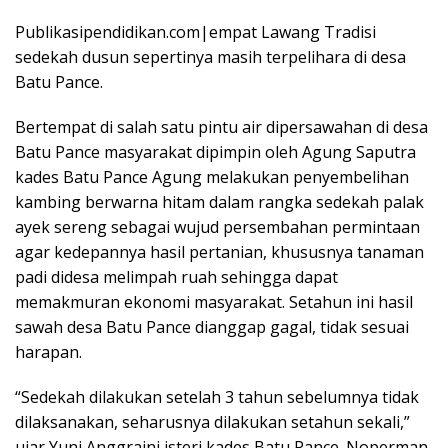
Publikasipendidikan.com|empat Lawang Tradisi
sedekah dusun sepertinya masih terpelihara di desa
Batu Pance.
Bertempat di salah satu pintu air dipersawahan di desa
Batu Pance masyarakat dipimpin oleh Agung Saputra
kades Batu Pance Agung melakukan penyembelihan
kambing berwarna hitam dalam rangka sedekah palak
ayek sereng sebagai wujud persembahan permintaan
agar kedepannya hasil pertanian, khususnya tanaman
padi didesa melimpah ruah sehingga dapat
memakmuran ekonomi masyarakat. Setahun ini hasil
sawah desa Batu Pance dianggap gagal, tidak sesuai
harapan.
“Sedekah dilakukan setelah 3 tahun sebelumnya tidak
dilaksanakan, seharusnya dilakukan setahun sekali,”
ujar Yuni Anggraini isteri kades Batu Pance. Noperman