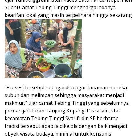
Subhi Camat Tebing Tinggi menghargai adanya
kearifan lokal yang masih terpelihara hingga sekarang.
“Prosesi tersebut sebagai doa agar tanaman mereka
subuh dan melimpah sehingga masyarakat menjadi
makmur,” ujar camat Tebing Tinggi yang sebelumnya
pernah jadi lurah Tanjung Kupang. Disisi lain, staf
kecamatan Tebing Tinggi Syarifudin SE berharap
tradisi tersebut apabila dikelola dengan baik menjadi
obyek wisata budaya, minimal untuk konsumsi