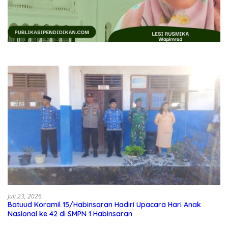
Juli 23, 2026
Batuud Koramil 15/Habinsaran Hadiri Upacara Hari Anak
Nasional ke 42 di SMPN 1 Habinsaran