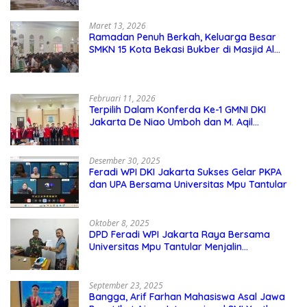
Maret 13, 2026
Ramadan Penuh Berkah, Keluarga Besar
SMKN 15 Kota Bekasi Bukber di Masjid Al
Adzkar
Februari 11, 2026
Terpilih Dalam Konferda Ke-1 GMNI DKI
Jakarta De Niao Umboh dan M. Aqil
Nahkodai DPD GMNI DKI Jakarta.
Desember 30, 2025
Feradi WPI DKI Jakarta Sukses Gelar PKPA
dan UPA Bersama Universitas Mpu Tantular
Oktober 8, 2025
DPD Feradi WPI Jakarta Raya Bersama
Universitas Mpu Tantular Menjalin
Kerjasama, Seperti apa Bentuknya?
September 23, 2025
Bangga, Arif Farhan Mahasiswa Asal Jawa