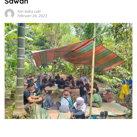
Sawah
Feri Indra Leki
Februari 26, 2023