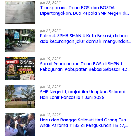
Juli 22, 2026
Transparansi Dana BOS dan BOSDA
Dipertanyakan, Dua Kepala SMP Negeri di
Kota Bekasi Arahkan Permintaan Informasi
ke PPID Dinas Pendidikan
Juli 21, 2026
Polemik SPMB SMAN 4 Kota Bekasi, diduga
ada kecurangan jalur domisili, mengundang
perhatian masyarakat
Juli 19, 2026
Soroti Penggunaan Dana BOS di SMPN 1
Pebayuran, Kabupaten Bekasi Sebesar 4,3
Miliar
Juli 18, 2026
SMP Negeri 1, tanjabtim Ucapkan Selamat
Hari Lahir Pancasila 1 Juni 2026
Juli 12, 2026
Haru dan Bangga Selimuti Hati Orang Tua
Anak Asrama YTBS di Pengukuhan TB 37,
Pendidikan Karakter Menjadi Pondasi Utama