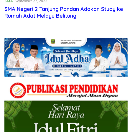
SMA
September 27, 2022
SMA Negeri 2 Tanjung Pandan Adakan Study ke
Rumah Adat Melayu Belitung