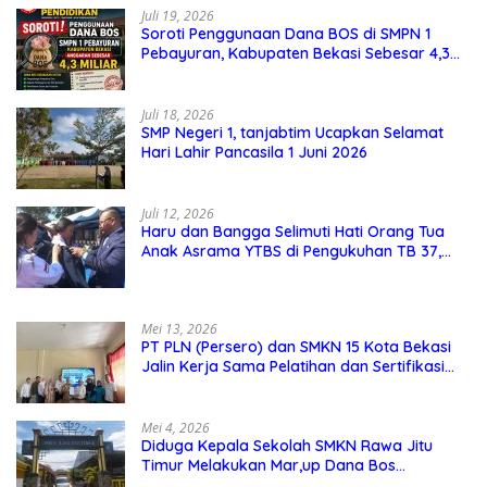
Juli 19, 2026
Soroti Penggunaan Dana BOS di SMPN 1
Pebayuran, Kabupaten Bekasi Sebesar 4,3
Miliar
Juli 18, 2026
SMP Negeri 1, tanjabtim Ucapkan Selamat
Hari Lahir Pancasila 1 Juni 2026
Juli 12, 2026
Haru dan Bangga Selimuti Hati Orang Tua
Anak Asrama YTBS di Pengukuhan TB 37,
Pendidikan Karakter Menjadi Pondasi Utama
Mei 13, 2026
PT PLN (Persero) dan SMKN 15 Kota Bekasi
Jalin Kerja Sama Pelatihan dan Sertifikasi
Guru Kejuruan
Mei 4, 2026
Diduga Kepala Sekolah SMKN Rawa Jitu
Timur Melakukan Mar,up Dana Bos
Pemeliharaan Sarana dan Prasarana