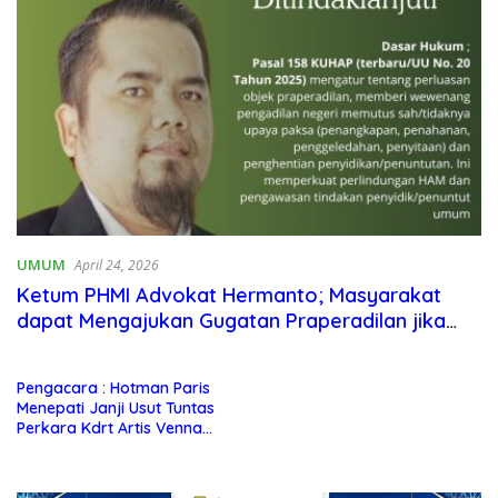
UMUM
April 24, 2026
Ketum PHMI Advokat Hermanto; Masyarakat
dapat Mengajukan Gugatan Praperadilan jika
Laporan Polisi Tidak Ditindaklanjuti
Pengacara : Hotman Paris
Menepati Janji Usut Tuntas
Perkara Kdrt Artis Venna
Melinda