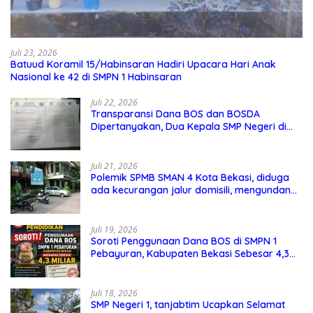
Juli 23, 2026
Batuud Koramil 15/Habinsaran Hadiri Upacara Hari Anak
Nasional ke 42 di SMPN 1 Habinsaran
Juli 22, 2026
Transparansi Dana BOS dan BOSDA
Dipertanyakan, Dua Kepala SMP Negeri di
Kota Bekasi Arahkan Permintaan Informasi
ke PPID Dinas Pendidikan
Juli 21, 2026
Polemik SPMB SMAN 4 Kota Bekasi, diduga
ada kecurangan jalur domisili, mengundang
perhatian masyarakat
Juli 19, 2026
Soroti Penggunaan Dana BOS di SMPN 1
Pebayuran, Kabupaten Bekasi Sebesar 4,3
Miliar
Juli 18, 2026
SMP Negeri 1, tanjabtim Ucapkan Selamat