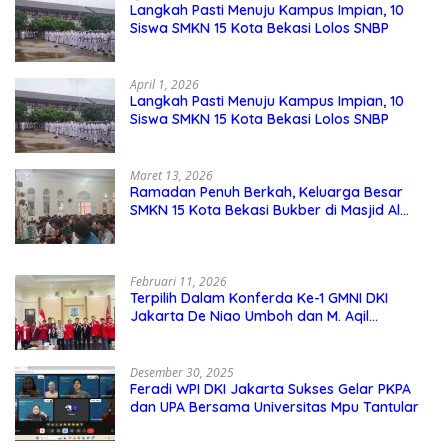
Langkah Pasti Menuju Kampus Impian, 10
Siswa SMKN 15 Kota Bekasi Lolos SNBP
April 1, 2026
Langkah Pasti Menuju Kampus Impian, 10
Siswa SMKN 15 Kota Bekasi Lolos SNBP
Maret 13, 2026
Ramadan Penuh Berkah, Keluarga Besar
SMKN 15 Kota Bekasi Bukber di Masjid Al
Adzkar
Februari 11, 2026
Terpilih Dalam Konferda Ke-1 GMNI DKI
Jakarta De Niao Umboh dan M. Aqil
Nahkodai DPD GMNI DKI Jakarta.
Desember 30, 2025
Feradi WPI DKI Jakarta Sukses Gelar PKPA
dan UPA Bersama Universitas Mpu Tantular