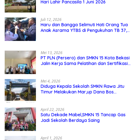
Hari Lahir Pancasila 1 Juni 2026
Juli 12, 2026
Haru dan Bangga Selimuti Hati Orang Tua
Anak Asrama YTBS di Pengukuhan TB 37,
Pendidikan Karakter Menjadi Pondasi Utama
Mei 13, 2026
PT PLN (Persero) dan SMKN 15 Kota Bekasi
Jalin Kerja Sama Pelatihan dan Sertifikasi
Guru Kejuruan
Mei 4, 2026
Diduga Kepala Sekolah SMKN Rawa Jitu
Timur Melakukan Mar,up Dana Bos
Pemeliharaan Sarana dan Prasarana
Sekolah
April 22, 2026
Satu Dekade Mabel,SMKN 15 Tancap Gas
Jadi Sekolah Berdaya Saing
April 1, 2026