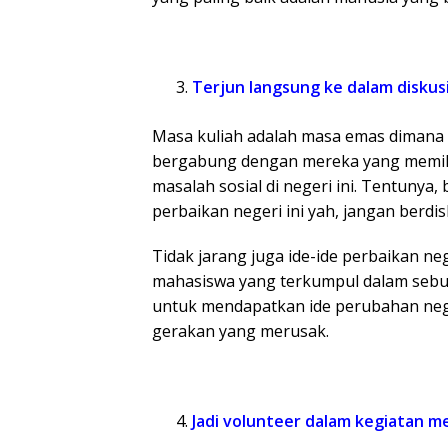
Terjun langsung ke dalam diskusi
Masa kuliah adalah masa emas dimana l
bergabung dengan mereka yang memili
masalah sosial di negeri ini. Tentunya,
perbaikan negeri ini yah, jangan berd
Tidak jarang juga ide-ide perbaikan ne
mahasiswa yang terkumpul dalam sebua
untuk mendapatkan ide perubahan nege
gerakan yang merusak.
Jadi volunteer dalam kegiatan m