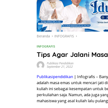
Beranda
INFOGRAFIS
INFOGRAFIS
Tips Agar Jalani Mas
Publikasi Pendidikan
September 21, 2022
Publikasipendidikan
| Infografis – Ba
adalah masa emas untuk mencari jati d
kuliah ini sebagai kesempatan untuk b
perkuliahan saja. Namun, ada juga yan
mahasiswa yang asal kuliah lalu pulang