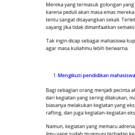
Mereka yang termasuk golongan yang 
karena peduli akan masa emas mereka
tentu sangat disayangkan sekali. Terle
sayang jika tidak dimanfaatkan semaks
Tak ingin dicap sebagai mahasiswa kupu
agar masa kuliahmu lebih berwarna.
Mengikuti pendidikan mahasiswa
Bagi sebagian orang menjadi pecinta al
dari kegiatan yang sering dilakukan, 
biasanya melakukan kegiatan yang ekst
rafting, dan juga kegiatan-kegiatan eks
Namun, kegiatan yang memacu adrenalin
ilmu yang sudah mumpuni terhadap keg