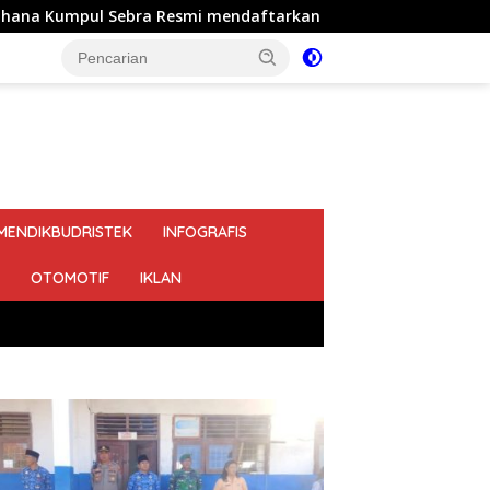
a Resmi mendaftarkan diri sebagai calon Kepala Desa Jejalen J
MENDIKBUDRISTEK
INFOGRAFIS
OTOMOTIF
IKLAN