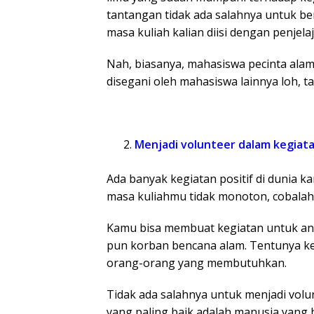
tantangan tidak ada salahnya untuk b
masa kuliah kalian diisi dengan penjela
Nah, biasanya, mahasiswa pecinta alam
disegani oleh mahasiswa lainnya loh, t
Menjadi volunteer dalam kegiat
Ada banyak kegiatan positif di dunia k
masa kuliahmu tidak monoton, cobalah 
Kamu bisa membuat kegiatan untuk an
pun korban bencana alam. Tentunya ke
orang-orang yang membutuhkan.
Tidak ada salahnya untuk menjadi volu
yang paling baik adalah manusia yang 