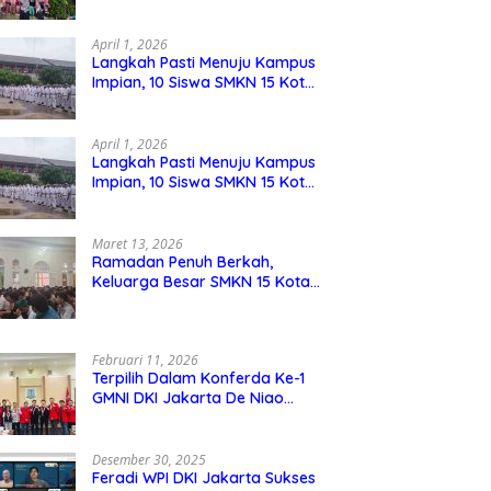
Berdaya Saing
April 1, 2026
Langkah Pasti Menuju Kampus
Impian, 10 Siswa SMKN 15 Kota
Bekasi Lolos SNBP
April 1, 2026
Langkah Pasti Menuju Kampus
Impian, 10 Siswa SMKN 15 Kota
Bekasi Lolos SNBP
Maret 13, 2026
Ramadan Penuh Berkah,
Keluarga Besar SMKN 15 Kota
Bekasi Bukber di Masjid Al
Adzkar
Februari 11, 2026
Terpilih Dalam Konferda Ke-1
GMNI DKI Jakarta De Niao
Umboh dan M. Aqil Nahkodai
DPD GMNI DKI Jakarta.
Desember 30, 2025
Feradi WPI DKI Jakarta Sukses