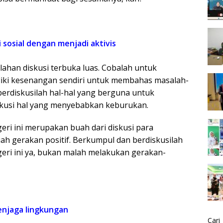
 sosial dengan menjadi aktivis
ahan diskusi terbuka luas. Cobalah untuk
ki kesenangan sendiri untuk membahas masalah-
 berdiskusilah hal-hal yang berguna untuk
iskusi hal yang menyebabkan keburukan.
geri ini merupakan buah dari diskusi para
h gerakan positif. Berkumpul dan berdiskusilah
ri ini ya, bukan malah melakukan gerakan-
enjaga lingkungan
Cari