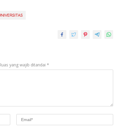
UNIVERSITAS
Ruas yang wajib ditandai
*