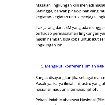
Masalah lingkungan kini menjadi masal
Sehingga, banyak pihak-pihak yang mu
kegiatan-kegiatan untuk menjaga ling
Tak jarang dari LSM yang ada mengga
terhadap permasalahan lingkungan yan
masih hambar, bisa coba untuk ikut se
lingkungan loh.
Mengikuti konferensi ilmiah baik
Sangat disayangkan jika sebagai maha
Pasalnya, karya ilmiah ini justru yan
nasional maupun internasional loh.
Pekan Ilmiah Mahasiswa Nasional (P