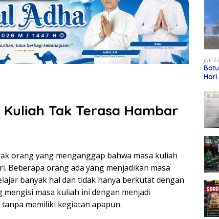
Juli 
Batu
Hari
a Kuliah Tak Terasa Hambar
nyak orang yang menganggap bahwa masa kuliah
iri. Beberapa orang ada yang menjadikan masa
elajar banyak hal dan tidak hanya berkutat dengan
g mengisi masa kuliah ini dengan menjadi
 tanpa memiliki kegiatan apapun.