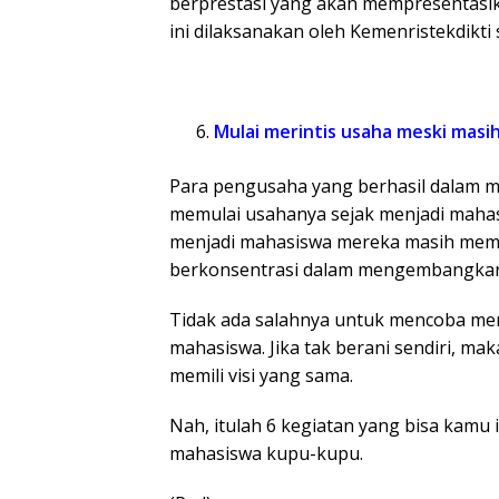
berprestasi yang akan mempresentasika
ini dilaksanakan oleh Kemenristekdikti
Mulai merintis usaha meski masih 
Para pengusaha yang berhasil dalam
memulai usahanya sejak menjadi mahasi
menjadi mahasiswa mereka masih memil
berkonsentrasi dalam mengembangkan
Tidak ada salahnya untuk mencoba mem
mahasiswa. Jika tak berani sendiri, 
memili visi yang sama.
Nah, itulah 6 kegiatan yang bisa kamu i
mahasiswa kupu-kupu.