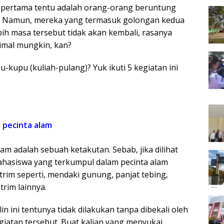
pertama tentu adalah orang-orang beruntung
. Namun, mereka yang termasuk golongan kedua
bih masa tersebut tidak akan kembali, rasanya
imal mungkin, kan?
-kupu (kuliah-pulang)? Yuk ikuti 5 kegiatan ini
 pecinta alam
am adalah sebuah ketakutan. Sebab, jika dilihat
mahasiswa yang terkumpul dalam pecinta alam
rim seperti, mendaki gunung, panjat tebing,
trim lainnya.
 ini tentunya tidak dilakukan tanpa dibekali oleh
iatan tersebut. Buat kalian yang menyukai