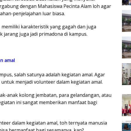
ergabung dengan Mahasiswa Pecinta Alam loh agar
jahan-penjelajahan luar biasa.
 memiliki karakteristik yang gagah dan juga
ak jarang juga jadi primadona di kampus.
an amal
ampus, salah satunya adalah kegiatan amal. Agar
untuk menjadi volunteer dalam kegiatan amal.
ak-anak kolong jembatan, para gelandangan, atau
giatan ini sangat memberikan manfaat bagi
nteer dalam kegiatan amal, toh ternyata manusia
bisa bermanfaat bagi sesamanya, kan?