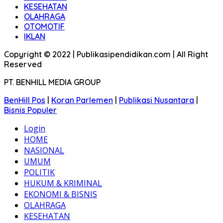
KESEHATAN
OLAHRAGA
OTOMOTIF
IKLAN
Copyright © 2022 | Publikasipendidikan.com | All Right
Reserved
PT. BENHILL MEDIA GROUP
BenHill Pos
|
Koran Parlemen
|
Publikasi Nusantara
|
Bisnis Populer
Login
HOME
NASIONAL
UMUM
POLITIK
HUKUM & KRIMINAL
EKONOMI & BISNIS
OLAHRAGA
KESEHATAN