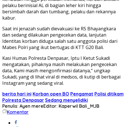
pelaku berinisial AL di bagian leher kiri hingga
bersimbah darah dan tumbang, pelaku dan rekannya
kabur.
Saat ini jenazah sudah dievakuasi ke RS Bhayangkara
dan sedang dilakukan pengecekan data, lanjutan
Identitas korban diduga salah satu anggota polisi dari
Mabes Polri yang ikut bertugas di KTT G20 Bali.
Kasi Humas Polresta Denpasar, Iptu I Ketut Sukadi
mengatakan, pihaknya masih melakukan pengecekan
data, Kami masih mengonfirmasi datanya,” ungkap
Sukadi, yang di lihat viral di medsos, di kutip di berbagai
Instagram yang sedang viral.
berita hari ini
Korban open BO
Pengamat
Polisi ditikam
Polresta Denpasar
Sedang menyelidiki
Penulis: Ayen mere
Editor: Kaperwil Bali_MJB
Komentar