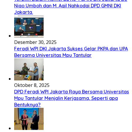
Niao Umboh dan M. Aqil Nahkodai DPD GMNI DKI
Jakarta.
Desember 30, 2025
Feradi WPI DKI Jakarta Sukses Gelar PKPA dan UPA
Bersama Universitas Mpu Tantular
Oktober 8, 2025
DPD Feradi WPI Jakarta Raya Bersama Universitas
Mpu Tantular Menjalin Kerjasama, Seperti apa
Bentuknya?