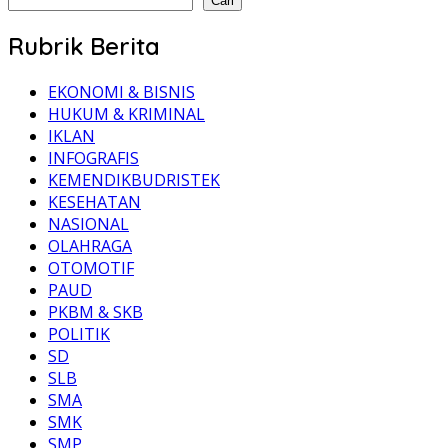
Cari
Rubrik Berita
EKONOMI & BISNIS
HUKUM & KRIMINAL
IKLAN
INFOGRAFIS
KEMENDIKBUDRISTEK
KESEHATAN
NASIONAL
OLAHRAGA
OTOMOTIF
PAUD
PKBM & SKB
POLITIK
SD
SLB
SMA
SMK
SMP