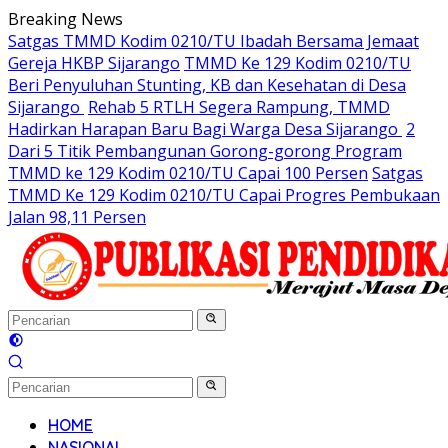
Langsung
Breaking News
ke
Satgas TMMD Kodim 0210/TU Ibadah Bersama Jemaat
konten
Gereja HKBP Sijarango
TMMD Ke 129 Kodim 0210/TU
Beri Penyuluhan Stunting, KB dan Kesehatan di Desa
Sijarango
Rehab 5 RTLH Segera Rampung, TMMD
Hadirkan Harapan Baru Bagi Warga Desa Sijarango
2
Dari 5 Titik Pembangunan Gorong-gorong Program
TMMD ke 129 Kodim 0210/TU Capai 100 Persen
Satgas
TMMD Ke 129 Kodim 0210/TU Capai Progres Pembukaan
Jalan 98,11 Persen
HOME
NASIONAL