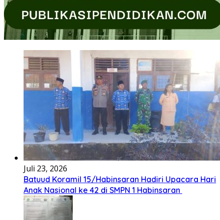
Juli 23, 2026
Batuud Koramil 15/Habinsaran Hadiri Upacara Hari
Anak Nasional ke 42 di SMPN 1 Habinsaran