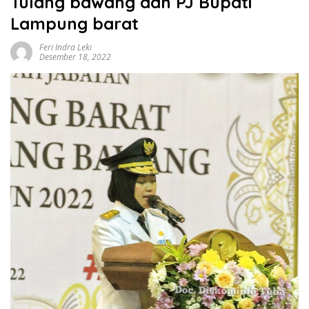
Tulang bawang dan PJ Bupati
Lampung barat
Feri Indra Leki
Desember 18, 2022