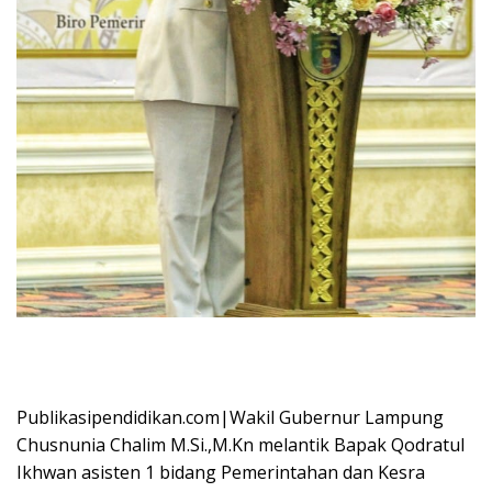
Publikasipendidikan.com|Wakil Gubernur Lampung
Chusnunia Chalim M.Si.,M.Kn melantik Bapak Qodratul
Ikhwan asisten 1 bidang Pemerintahan dan Kesra