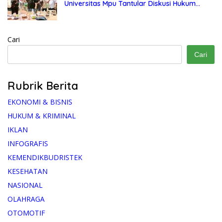
Universitas Mpu Tantular Diskusi Hukum
Bersama Ketum Feradi WPI Doni Andretti
Cari
Cari
Rubrik Berita
EKONOMI & BISNIS
HUKUM & KRIMINAL
IKLAN
INFOGRAFIS
KEMENDIKBUDRISTEK
KESEHATAN
NASIONAL
OLAHRAGA
OTOMOTIF