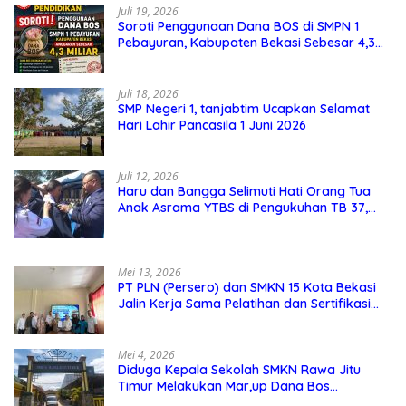
Juli 19, 2026
Soroti Penggunaan Dana BOS di SMPN 1
Pebayuran, Kabupaten Bekasi Sebesar 4,3
Miliar
Juli 18, 2026
SMP Negeri 1, tanjabtim Ucapkan Selamat
Hari Lahir Pancasila 1 Juni 2026
Juli 12, 2026
Haru dan Bangga Selimuti Hati Orang Tua
Anak Asrama YTBS di Pengukuhan TB 37,
Pendidikan Karakter Menjadi Pondasi Utama
Mei 13, 2026
PT PLN (Persero) dan SMKN 15 Kota Bekasi
Jalin Kerja Sama Pelatihan dan Sertifikasi
Guru Kejuruan
Mei 4, 2026
Diduga Kepala Sekolah SMKN Rawa Jitu
Timur Melakukan Mar,up Dana Bos
Pemeliharaan Sarana dan Prasarana