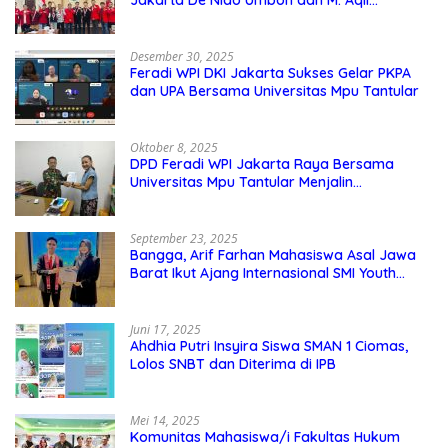
Nahkodai DPD GMNI DKI Jakarta.
Desember 30, 2025
Feradi WPI DKI Jakarta Sukses Gelar PKPA
dan UPA Bersama Universitas Mpu Tantular
Oktober 8, 2025
DPD Feradi WPI Jakarta Raya Bersama
Universitas Mpu Tantular Menjalin
Kerjasama, Seperti apa Bentuknya?
September 23, 2025
Bangga, Arif Farhan Mahasiswa Asal Jawa
Barat Ikut Ajang Internasional SMI Youth
Exchange di Singapura, Malaysia, dan
Thailand
Juni 17, 2025
Ahdhia Putri Insyira Siswa SMAN 1 Ciomas,
Lolos SNBT dan Diterima di IPB
Mei 14, 2025
Komunitas Mahasiswa/i Fakultas Hukum