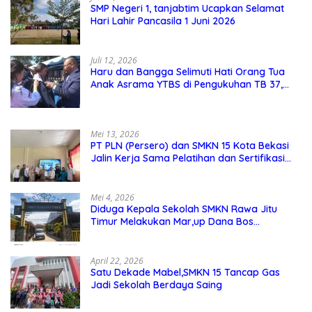
SMP Negeri 1, tanjabtim Ucapkan Selamat
Hari Lahir Pancasila 1 Juni 2026
Juli 12, 2026
Haru dan Bangga Selimuti Hati Orang Tua
Anak Asrama YTBS di Pengukuhan TB 37,
Pendidikan Karakter Menjadi Pondasi Utama
Mei 13, 2026
PT PLN (Persero) dan SMKN 15 Kota Bekasi
Jalin Kerja Sama Pelatihan dan Sertifikasi
Guru Kejuruan
Mei 4, 2026
Diduga Kepala Sekolah SMKN Rawa Jitu
Timur Melakukan Mar,up Dana Bos
Pemeliharaan Sarana dan Prasarana
Sekolah
April 22, 2026
Satu Dekade Mabel,SMKN 15 Tancap Gas
Jadi Sekolah Berdaya Saing