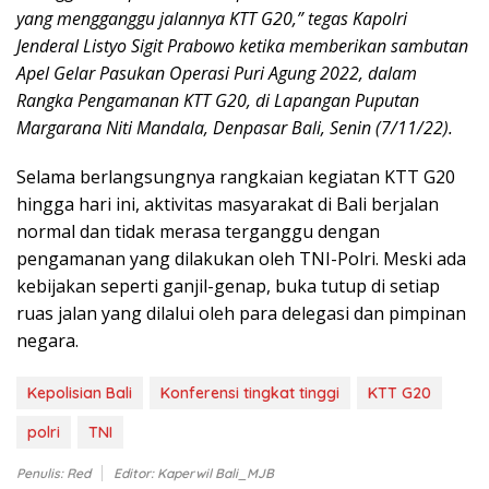
yang mengganggu jalannya KTT G20,” tegas Kapolri
Jenderal Listyo Sigit Prabowo ketika memberikan sambutan
Apel Gelar Pasukan Operasi Puri Agung 2022, dalam
Rangka Pengamanan KTT G20, di Lapangan Puputan
Margarana Niti Mandala, Denpasar Bali, Senin (7/11/22).
Selama berlangsungnya rangkaian kegiatan KTT G20
hingga hari ini, aktivitas masyarakat di Bali berjalan
normal dan tidak merasa terganggu dengan
pengamanan yang dilakukan oleh TNI-Polri. Meski ada
kebijakan seperti ganjil-genap, buka tutup di setiap
ruas jalan yang dilalui oleh para delegasi dan pimpinan
negara.
Kepolisian Bali
Konferensi tingkat tinggi
KTT G20
polri
TNI
Penulis: Red
Editor: Kaperwil Bali_MJB