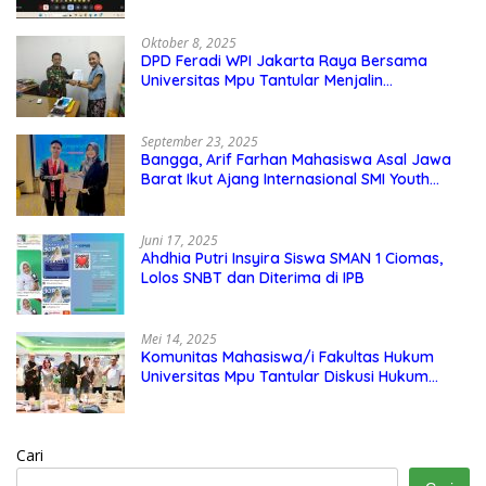
Oktober 8, 2025
DPD Feradi WPI Jakarta Raya Bersama
Universitas Mpu Tantular Menjalin
Kerjasama, Seperti apa Bentuknya?
September 23, 2025
Bangga, Arif Farhan Mahasiswa Asal Jawa
Barat Ikut Ajang Internasional SMI Youth
Exchange di Singapura, Malaysia, dan
Thailand
Juni 17, 2025
Ahdhia Putri Insyira Siswa SMAN 1 Ciomas,
Lolos SNBT dan Diterima di IPB
Mei 14, 2025
Komunitas Mahasiswa/i Fakultas Hukum
Universitas Mpu Tantular Diskusi Hukum
Bersama Ketum Feradi WPI Doni Andretti
Cari