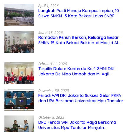
April 1, 2026
Langkah Pasti Menuju Kampus Impian, 10
Siswa SMKN 15 Kota Bekasi Lolos SNBP
Maret 13, 2026
Ramadan Penuh Berkah, Keluarga Besar
SMKN 15 Kota Bekasi Bukber di Masjid Al
Adzkar
Februari 11, 2026
Terpilih Dalam Konferda Ke-1 GMNI DKI
Jakarta De Niao Umboh dan M. Aqil
Nahkodai DPD GMNI DKI Jakarta.
Desember 30, 2025
Feradi WPI DKI Jakarta Sukses Gelar PKPA
dan UPA Bersama Universitas Mpu Tantular
Oktober 8, 2025
DPD Feradi WPI Jakarta Raya Bersama
Universitas Mpu Tantular Menjalin