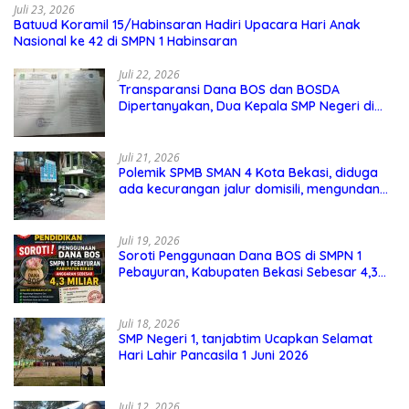
Juli 23, 2026
Batuud Koramil 15/Habinsaran Hadiri Upacara Hari Anak
Nasional ke 42 di SMPN 1 Habinsaran
Juli 22, 2026
Transparansi Dana BOS dan BOSDA
Dipertanyakan, Dua Kepala SMP Negeri di
Kota Bekasi Arahkan Permintaan Informasi
ke PPID Dinas Pendidikan
Juli 21, 2026
Polemik SPMB SMAN 4 Kota Bekasi, diduga
ada kecurangan jalur domisili, mengundang
perhatian masyarakat
Juli 19, 2026
Soroti Penggunaan Dana BOS di SMPN 1
Pebayuran, Kabupaten Bekasi Sebesar 4,3
Miliar
Juli 18, 2026
SMP Negeri 1, tanjabtim Ucapkan Selamat
Hari Lahir Pancasila 1 Juni 2026
Juli 12, 2026