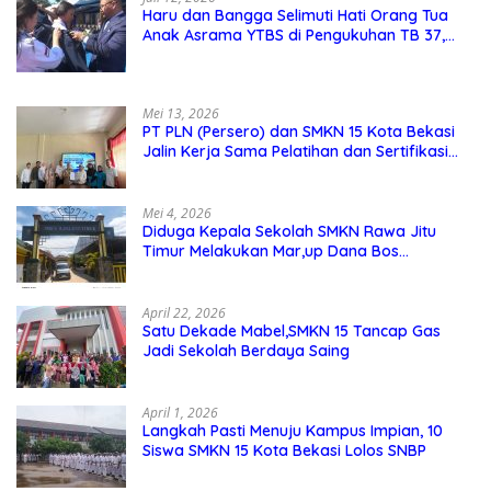
Haru dan Bangga Selimuti Hati Orang Tua
Anak Asrama YTBS di Pengukuhan TB 37,
Pendidikan Karakter Menjadi Pondasi Utama
Mei 13, 2026
PT PLN (Persero) dan SMKN 15 Kota Bekasi
Jalin Kerja Sama Pelatihan dan Sertifikasi
Guru Kejuruan
Mei 4, 2026
Diduga Kepala Sekolah SMKN Rawa Jitu
Timur Melakukan Mar,up Dana Bos
Pemeliharaan Sarana dan Prasarana
Sekolah
April 22, 2026
Satu Dekade Mabel,SMKN 15 Tancap Gas
Jadi Sekolah Berdaya Saing
April 1, 2026
Langkah Pasti Menuju Kampus Impian, 10
Siswa SMKN 15 Kota Bekasi Lolos SNBP