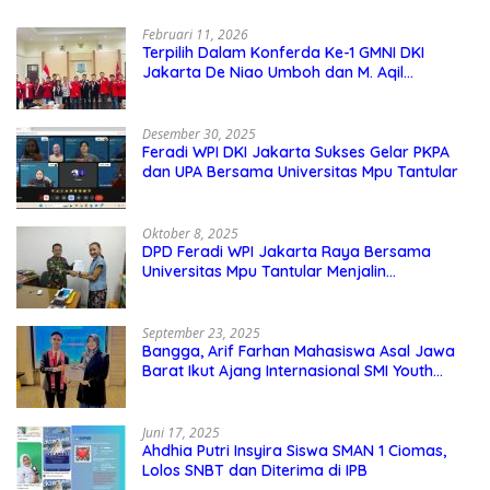
Februari 11, 2026
Terpilih Dalam Konferda Ke-1 GMNI DKI
Jakarta De Niao Umboh dan M. Aqil
Nahkodai DPD GMNI DKI Jakarta.
Desember 30, 2025
Feradi WPI DKI Jakarta Sukses Gelar PKPA
dan UPA Bersama Universitas Mpu Tantular
Oktober 8, 2025
DPD Feradi WPI Jakarta Raya Bersama
Universitas Mpu Tantular Menjalin
Kerjasama, Seperti apa Bentuknya?
September 23, 2025
Bangga, Arif Farhan Mahasiswa Asal Jawa
Barat Ikut Ajang Internasional SMI Youth
Exchange di Singapura, Malaysia, dan
Thailand
Juni 17, 2025
Ahdhia Putri Insyira Siswa SMAN 1 Ciomas,
Lolos SNBT dan Diterima di IPB