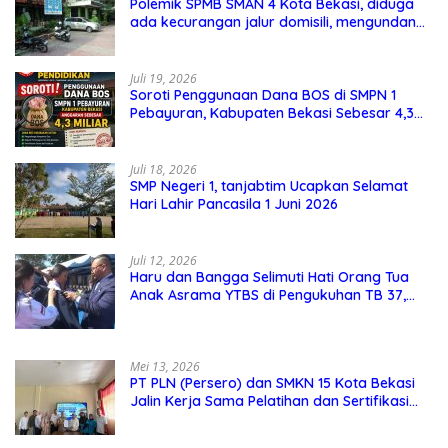
Polemik SPMB SMAN 4 Kota Bekasi, diduga
ada kecurangan jalur domisili, mengundang
perhatian masyarakat
Juli 19, 2026
Soroti Penggunaan Dana BOS di SMPN 1
Pebayuran, Kabupaten Bekasi Sebesar 4,3
Miliar
Juli 18, 2026
SMP Negeri 1, tanjabtim Ucapkan Selamat
Hari Lahir Pancasila 1 Juni 2026
Juli 12, 2026
Haru dan Bangga Selimuti Hati Orang Tua
Anak Asrama YTBS di Pengukuhan TB 37,
Pendidikan Karakter Menjadi Pondasi Utama
Mei 13, 2026
PT PLN (Persero) dan SMKN 15 Kota Bekasi
Jalin Kerja Sama Pelatihan dan Sertifikasi
Guru Kejuruan