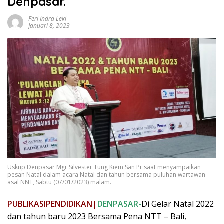
Denpasar.
Feri Indra Leki
Januari 8, 2023
Uskup Denpasar Mgr Silvester Tung Kiem San Pr saat menyampaikan
pesan Natal dalam acara Natal dan tahun bersama puluhan wartawan
asal NNT, Sabtu (07/01/2023) malam.
PUBLIKASIPENDIDIKAN|
DENPASAR-
Di Gelar Natal 2022
dan tahun baru 2023 Bersama Pena NTT – Bali,