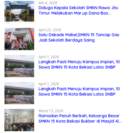
Mei 4, 2026
Diduga Kepala Sekolah SMKN Rawa Jitu
Timur Melakukan Mar,up Dana Bos
Pemeliharaan Sarana dan Prasarana
Sekolah
April 22, 2026
Satu Dekade Mabel,SMKN 15 Tancap Gas
Jadi Sekolah Berdaya Saing
April 1, 2026
Langkah Pasti Menuju Kampus Impian, 10
Siswa SMKN 15 Kota Bekasi Lolos SNBP
April 1, 2026
Langkah Pasti Menuju Kampus Impian, 10
Siswa SMKN 15 Kota Bekasi Lolos SNBP
Maret 13, 2026
Ramadan Penuh Berkah, Keluarga Besar
SMKN 15 Kota Bekasi Bukber di Masjid Al
Adzkar