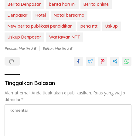
Berita Denpasar
berita hari ini
Berita online
Denpasar
Hotel
Natal bersama
New berita publikasi pendidikan
pena ntt
Uskup
Uskup Denpasar
Wartawan NTT
Penulis: Martin J B
Editor: Martin J B
Tinggalkan Balasan
Alamat email Anda tidak akan dipublikasikan.
Ruas yang wajib
ditandai
*